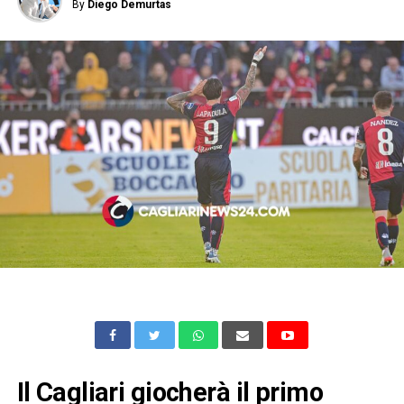
By
Diego Demurtas
Il Cagliari giocherà il primo