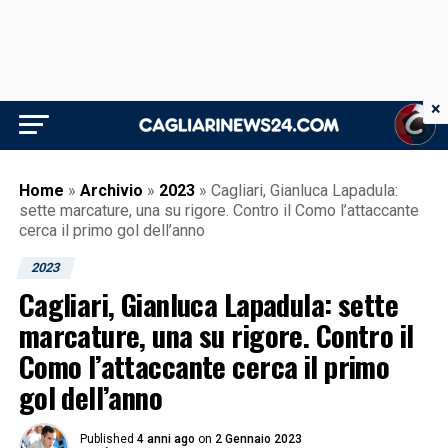
×
Home
»
Archivio
»
2023
»
Cagliari, Gianluca Lapadula:
sette marcature, una su rigore. Contro il Como l’attaccante
cerca il primo gol dell’anno
2023
Cagliari, Gianluca Lapadula: sette
marcature, una su rigore. Contro il
Como l’attaccante cerca il primo
gol dell’anno
Published
4 anni ago
on
2 Gennaio 2023