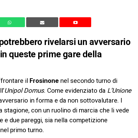
 potrebbero rivelarsi un avversario
o in queste prime gare della
frontare il
Frosinone
nel secondo turno di
l’
Unipol Domus
. Come evidenziato da
L’Unione
avversario in forma e da non sottovalutare. I
sta stagione, con un ruolino di marcia che li vede
ie e due pareggi, sia nella competizione
nel primo turno.