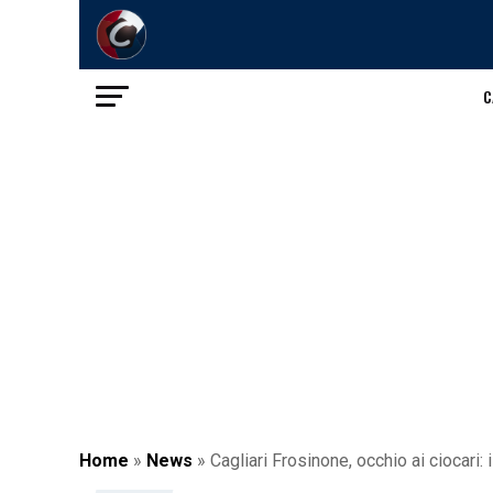
C
Home
»
News
»
Cagliari Frosinone, occhio ai ciocari: 