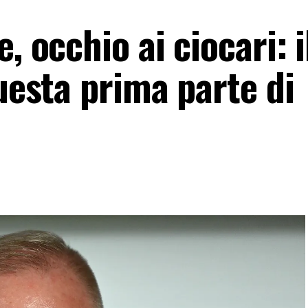
, occhio ai ciocari: i
questa prima parte di