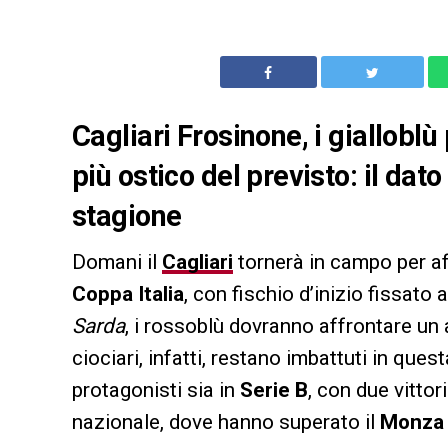
Cagliari Frosinone, i gialloblù
più ostico del previsto: il dat
stagione
Domani il
Cagliari
tornerà in campo per af
Coppa Italia
, con fischio d’inizio fissato al
Sarda
, i rossoblù dovranno affrontare un 
ciociari, infatti, restano imbattuti in que
protagonisti sia in
Serie B
, con due vittor
nazionale, dove hanno superato il
Monza