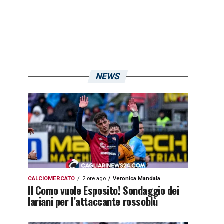
NEWS
CALCIOMERCATO
2 ore ago
Veronica Mandala
Il Como vuole Esposito! Sondaggio dei
lariani per l’attaccante rossoblù