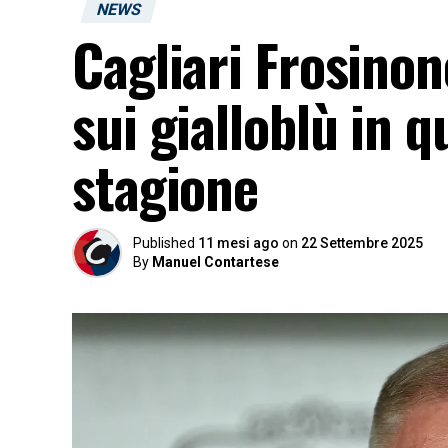
NEWS
Cagliari Frosinone
sui gialloblù in 
stagione
Published
11 mesi ago
on
22 Settembre 2025
By
Manuel Contartese