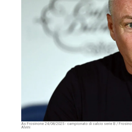
As Frosinone 24/08/2025 - campionato di calcio serie B / Frosin
Alvini