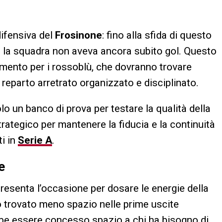
difensiva del
Frosinone
: fino alla sfida di questo
2, la squadra non aveva ancora subito gol. Questo
imento per i rossoblù, che dovranno trovare
 reparto arretrato organizzato e disciplinato.
lo un banco di prova per testare la qualità della
ategico per mantenere la fiducia e la continuità
i in
Serie A
.
e
ppresenta l’occasione per dosare le energie della
o trovato meno spazio nelle prime uscite
bbe essere concesso spazio a chi ha bisogno di