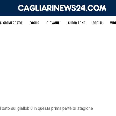
ALCIOMERCATO
FOCUS
GIOVANILI
AUDIO ZONE
SOCIAL
VID
il dato sui gialloblù in questa prima parte di stagione