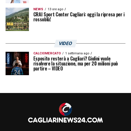
NEWS
13 ore ago
CRAI Sport Center Cagliari: oggi la ripresa per i
rossoblù!
VIDEO
CALCIOMERCATO
1 settimana ago
Esposito resterà a Cagliari? Giulini vuole
risolvere la situazione, ma per 20 milioni può
partire – VIDEO