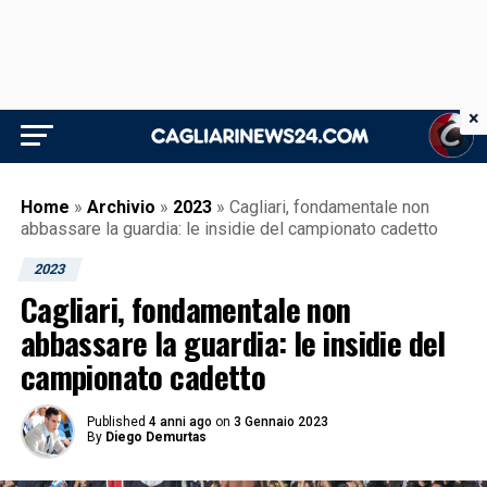
×
Home
»
Archivio
»
2023
»
Cagliari, fondamentale non
abbassare la guardia: le insidie del campionato cadetto
2023
Cagliari, fondamentale non
abbassare la guardia: le insidie del
campionato cadetto
Published
4 anni ago
on
3 Gennaio 2023
By
Diego Demurtas