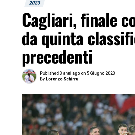
2023
Cagliari, finale c
da quinta classif
precedenti
Published
3 anni ago
on
5 Giugno 2023
By
Lorenzo Schirru