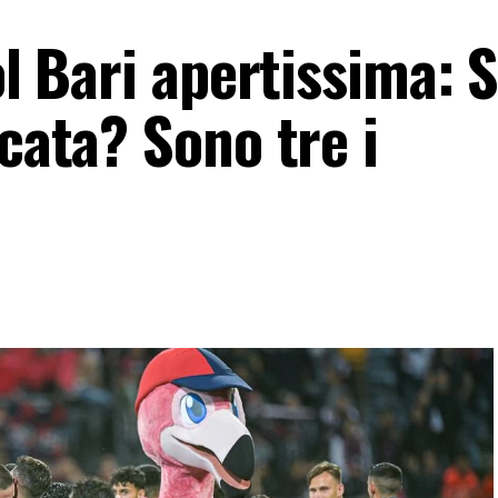
ol Bari apertissima: 
icata? Sono tre i