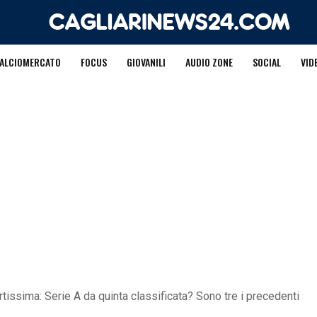
ALCIOMERCATO
FOCUS
GIOVANILI
AUDIO ZONE
SOCIAL
VID
pertissima: Serie A da quinta classificata? Sono tre i precedenti