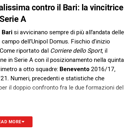
alissima contro il Bari: la vincitrice
 Serie A
e
Bari
si avvicinano sempre di più all’andata delle
sul campo dell’Unipol Domus. Fischio d’inizio
. Come riportato dal
Corriere dello Sport
, il
one in Serie A con il posizionamento nella quinta
erimetro a otto squadre:
Benevento
2016/17,
21. Numeri, precedenti e statistiche che
er il doppio confronto fra le due formazioni del
S
EAD MORE