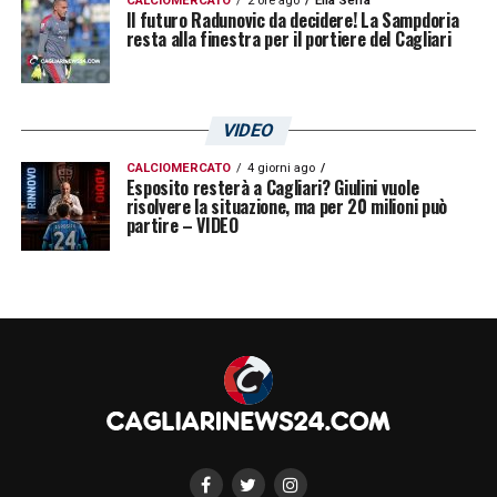
CALCIOMERCATO
2 ore ago
Elia Serra
Il futuro Radunovic da decidere! La Sampdoria
resta alla finestra per il portiere del Cagliari
VIDEO
CALCIOMERCATO
4 giorni ago
Esposito resterà a Cagliari? Giulini vuole
risolvere la situazione, ma per 20 milioni può
partire – VIDEO