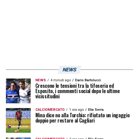
sembrano essersi trovati molto bene.
LA PLAYLIST DELLE NOSTRE TOP NEWS
NEWS
NEWS
4 minuti ago
Dario Bartolucci
Crescono le tensioni tra la tifoseria ed
Esposito, i commenti social dopo le ultime
vicissitudini
CALCIOMERCATO
1 ora ago
Elia Serra
Mina dice no alla Turchia: rifiutato un ingaggio
doppio per restare al Cagliari