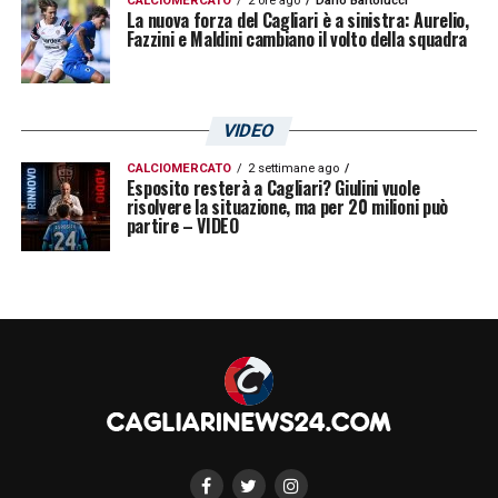
CALCIOMERCATO
2 ore ago
Dario Bartolucci
La nuova forza del Cagliari è a sinistra: Aurelio,
Fazzini e Maldini cambiano il volto della squadra
VIDEO
CALCIOMERCATO
2 settimane ago
Esposito resterà a Cagliari? Giulini vuole
risolvere la situazione, ma per 20 milioni può
partire – VIDEO