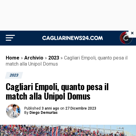
×
Home
»
Archivio
»
2023
»
Cagliari Empoli, quanto pesa il
match alla Unipol Domus
2023
Cagliari Empoli, quanto pesa il
match alla Unipol Domus
Published
3 anni ago
on
27 Dicembre 2023
By
Diego Demurtas