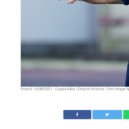
Empoli 15/08/2021 - Coppa Italia / Empoli-Vicenza / foto Image Sp