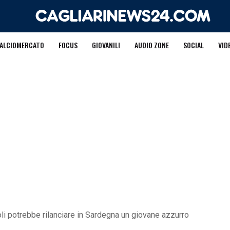
ALCIOMERCATO
FOCUS
GIOVANILI
AUDIO ZONE
SOCIAL
VID
li potrebbe rilanciare in Sardegna un giovane azzurro