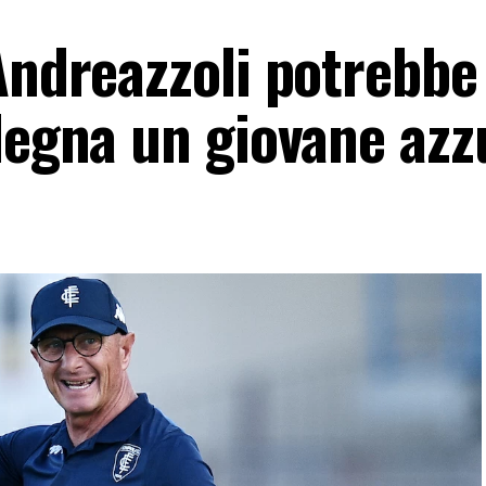
Andreazzoli potrebbe
rdegna un giovane azz