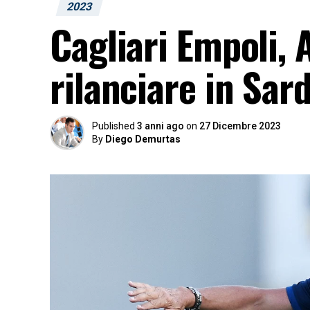
2023
Cagliari Empoli, 
rilanciare in Sa
Published
3 anni ago
on
27 Dicembre 2023
By
Diego Demurtas