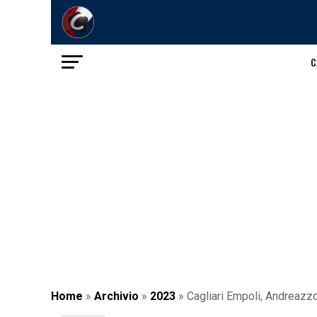
C
Home
»
Archivio
»
2023
»
Cagliari Empoli, Andreazzo