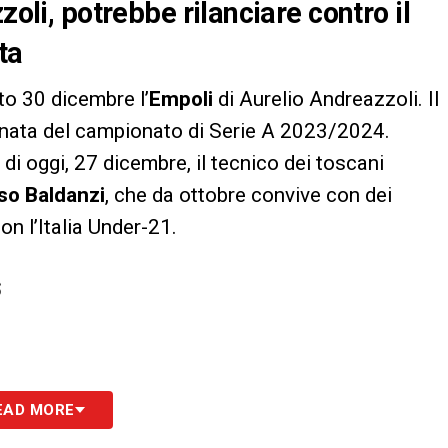
zoli, potrebbe rilanciare contro il
ta
ato 30 dicembre l’
Empoli
di Aurelio Andreazzoli. Il
ornata del campionato di Serie A 2023/2024.
di oggi, 27 dicembre, il tecnico dei toscani
o Baldanzi
, che da ottobre convive con dei
con l’Italia Under-21.
S
EAD MORE