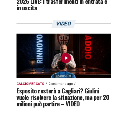
2026 LIVE: i trasferimenti in entrata e
in uscita
VIDEO
CALCIOMERCATO
2 settimane ago
Esposito resterà a Cagliari? Giulini
vuole risolvere la situazione, ma per 20
milioni può partire – VIDEO