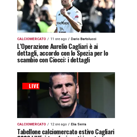
CALCIOMERCATO
11 ore ago
Dario Bartolucci
L’Operazione Aurelio Cagliari è ai
dettagli, accordo con lo Spezia per lo
scambio con Ciocci: i dettagli
CALCIOMERCATO
12 ore ago
Elia Serra
Tabellone calciomercato estivo Cagliari