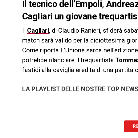
Il tecnico dell’Empoli, Andreaz
Cagliari un giovane trequartis
Il
Cagliari
, di Claudio Ranieri, sfiderà sab
match sarà valido per la diciottesima gi
Come riporta L’Unione sarda nell’edizione 
potrebbe rilanciare il trequartista
Tommas
fastidi alla caviglia eredità di una partita 
LA PLAYLIST DELLE NOSTRE TOP NEW
R