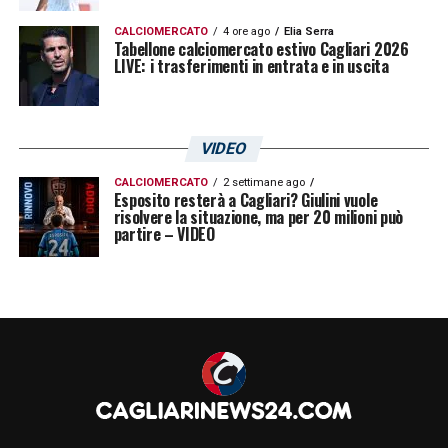
CALCIOMERCATO
4 ore ago
Elia Serra
Tabellone calciomercato estivo Cagliari 2026
LIVE: i trasferimenti in entrata e in uscita
VIDEO
CALCIOMERCATO
2 settimane ago
Esposito resterà a Cagliari? Giulini vuole
risolvere la situazione, ma per 20 milioni può
partire – VIDEO