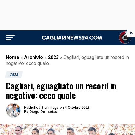
×
Home
»
Archivio
»
2023
»
Cagliari, eguagliato un record in
negativo: ecco quale
2023
Cagliari, eguagliato un record in
negativo: ecco quale
Published
3 anni ago
on
4 Ottobre 2023
By
Diego Demurtas