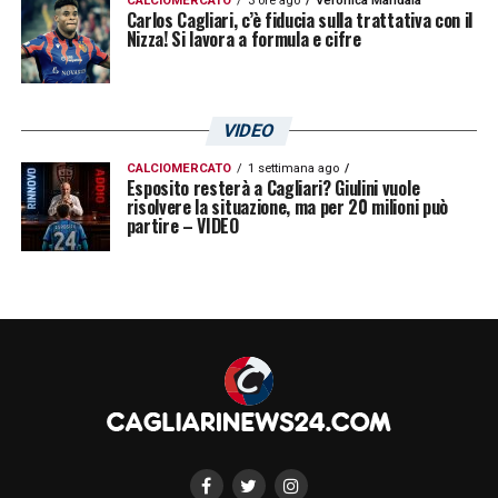
CALCIOMERCATO
3 ore ago
Veronica Mandala
Carlos Cagliari, c’è fiducia sulla trattativa con il
Nizza! Si lavora a formula e cifre
VIDEO
CALCIOMERCATO
1 settimana ago
Esposito resterà a Cagliari? Giulini vuole
risolvere la situazione, ma per 20 milioni può
partire – VIDEO