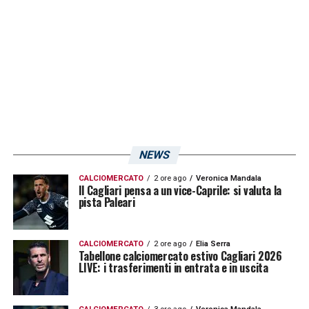
stagione 2017-18. Successe anche nelle
stagioni 1996-97 e 2008-2009.
LA PLAYLIST DELLE NOSTRE TOP NEWS
NEWS
CALCIOMERCATO
2 ore ago
Veronica Mandala
Il Cagliari pensa a un vice-Caprile: si valuta la
pista Paleari
CALCIOMERCATO
2 ore ago
Elia Serra
Tabellone calciomercato estivo Cagliari 2026
LIVE: i trasferimenti in entrata e in uscita