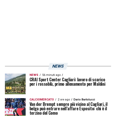
LA PLAYLIST DELLE NOSTRE TOP NEWS
NEWS
NEWS
56 minuti ago
CRAI Sport Center Cagliari: lavoro di scarico
per i rossoblù, primo allenamento per Maldini
CALCIOMERCATO
2 ore ago
Dario Bartolucci
Van der Brempt sempre più vicino al Cagliari, il
belga può entrare nell’affare Esposito: chi è il
terzino del Como