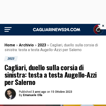
×
Home
»
Archivio
»
2023
»
Cagliari, duello sulla corsia di
sinistra: testa a testa Augello-Azzi per Salerno
2023
Cagliari, duello sulla corsia di
sinistra: testa a testa Augello-Azzi
per Salerno
Published
3 anni ago
on
15 Ottobre 2023
By
Emanuele Olla