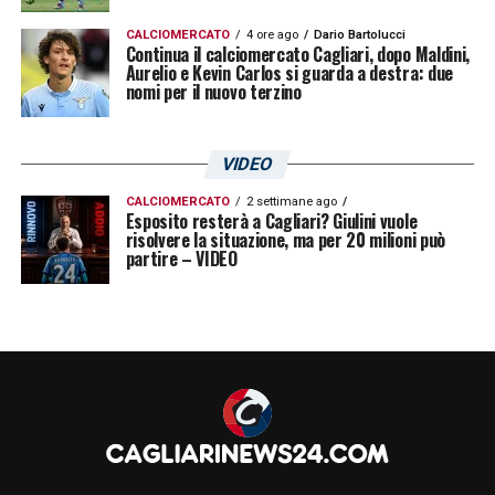
CALCIOMERCATO
4 ore ago
Dario Bartolucci
Continua il calciomercato Cagliari, dopo Maldini,
Aurelio e Kevin Carlos si guarda a destra: due
nomi per il nuovo terzino
VIDEO
CALCIOMERCATO
2 settimane ago
Esposito resterà a Cagliari? Giulini vuole
risolvere la situazione, ma per 20 milioni può
partire – VIDEO