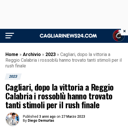
×
Home
»
Archivio
»
2023
»
Cagliari, dopo la vittoria a
Reggio Calabria i rossoblù hanno trovato tanti stimoli per il
rush finale
2023
Cagliari, dopo la vittoria a Reggio
Calabria i rossoblù hanno trovato
tanti stimoli per il rush finale
Published
3 anni ago
on
27 Marzo 2023
By
Diego Demurtas