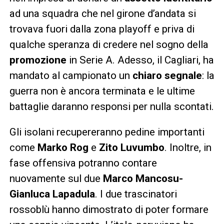
ad una squadra che nel girone d’andata si
trovava fuori dalla zona playoff e priva di
qualche speranza di credere nel sogno della
promozione
in Serie A. Adesso, il Cagliari, ha
mandato al campionato un
chiaro segnale
: la
guerra non è ancora terminata e le ultime
battaglie daranno responsi per nulla scontati.
Gli isolani recupereranno pedine importanti
come
Marko Rog
e
Zito Luvumbo
. Inoltre, in
fase offensiva potranno contare
nuovamente sul due
Marco Mancosu-
Gianluca Lapadula
. I due trascinatori
rossoblù hanno dimostrato di poter formare