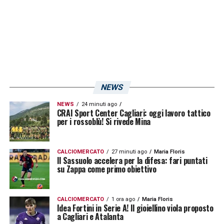
NEWS
NEWS
24 minuti ago
CRAI Sport Center Cagliari: oggi lavoro tattico
per i rossoblù! Si rivede Mina
CALCIOMERCATO
27 minuti ago
Maria Floris
Il Sassuolo accelera per la difesa: fari puntati
su Zappa come primo obiettivo
CALCIOMERCATO
1 ora ago
Maria Floris
Idea Fortini in Serie A! Il gioiellino viola proposto
a Cagliari e Atalanta