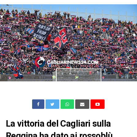
La vittoria del Cagliari sulla
Reggina ha dato ai rossoblù