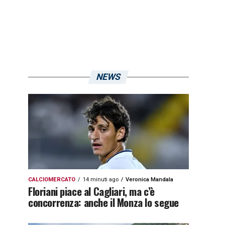
NEWS
CALCIOMERCATO
14 minuti ago
Veronica Mandala
Floriani piace al Cagliari, ma c’è
concorrenza: anche il Monza lo segue