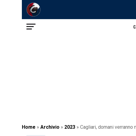
C
Home
»
Archivio
»
2023
»
Cagliari, domani verranno 