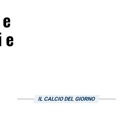
 e
i e
IL CALCIO DEL GIORNO