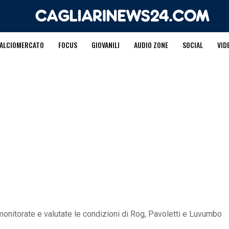
ALCIOMERCATO
FOCUS
GIOVANILI
AUDIO ZONE
SOCIAL
VID
monitorate e valutate le condizioni di Rog, Pavoletti e Luvumbo