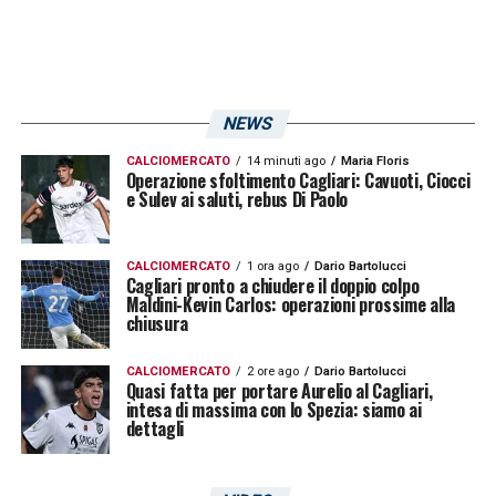
NEWS
CALCIOMERCATO
14 minuti ago
Maria Floris
Operazione sfoltimento Cagliari: Cavuoti, Ciocci
e Sulev ai saluti, rebus Di Paolo
CALCIOMERCATO
1 ora ago
Dario Bartolucci
Cagliari pronto a chiudere il doppio colpo
Maldini-Kevin Carlos: operazioni prossime alla
chiusura
CALCIOMERCATO
2 ore ago
Dario Bartolucci
Quasi fatta per portare Aurelio al Cagliari,
intesa di massima con lo Spezia: siamo ai
dettagli