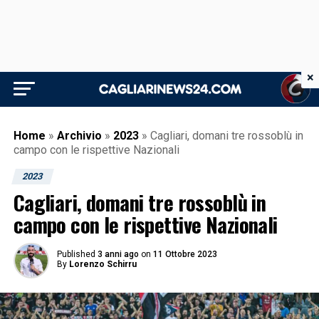
×
Home
»
Archivio
»
2023
»
Cagliari, domani tre rossoblù in
campo con le rispettive Nazionali
2023
Cagliari, domani tre rossoblù in
campo con le rispettive Nazionali
Published
3 anni ago
on
11 Ottobre 2023
By
Lorenzo Schirru