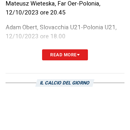
Mateusz Wieteska, Far Oer-Polonia,
12/10/2023 ore 20.45
Adam Obert, Slovacchia U21-Polonia U21,
12/10/2023 ore 18.00
LA PLAYLIST DELLE NOSTRE TOP NEWS
READ MORE
IL CALCIO DEL GIORNO