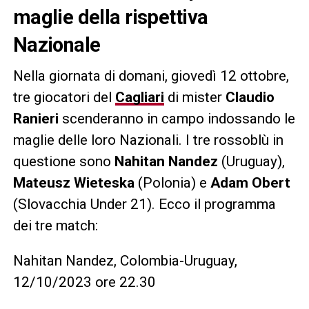
maglie della rispettiva
Nazionale
Nella giornata di domani, giovedì 12 ottobre,
tre giocatori del
Cagliari
di mister
Claudio
Ranieri
scenderanno in campo indossando le
maglie delle loro Nazionali. I tre rossoblù in
questione sono
Nahitan Nandez
(Uruguay),
Mateusz Wieteska
(Polonia) e
Adam Obert
(Slovacchia Under 21). Ecco il programma
dei tre match:
Nahitan Nandez, Colombia-Uruguay,
12/10/2023 ore 22.30