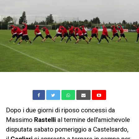
Dopo i due giorni di riposo concessi da
Massimo
Rastelli
al termine dell’amichevole
disputata sabato pomeriggio a Castelsardo,
il
Cagliari
si appresta a tornare in campo per