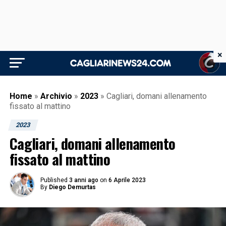
×
Home
»
Archivio
»
2023
»
Cagliari, domani allenamento
fissato al mattino
2023
Cagliari, domani allenamento
fissato al mattino
Published
3 anni ago
on
6 Aprile 2023
By
Diego Demurtas