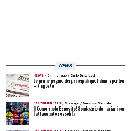
NEWS
NEWS
3 minuti ago
Dario Bartolucci
Le prime pagine dei principali quotidiani sportivi
– 7 agosto
CALCIOMERCATO
9 ore ago
Veronica Mandala
Il Como vuole Esposito! Sondaggio dei lariani per
l’attaccante rossoblù