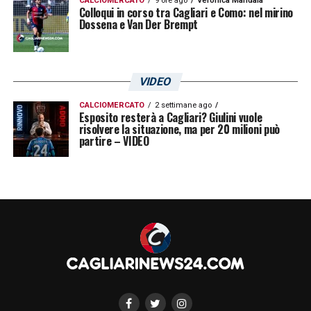
CALCIOMERCATO
9 ore ago
Veronica Mandala
Colloqui in corso tra Cagliari e Como: nel mirino
Dossena e Van Der Brempt
VIDEO
CALCIOMERCATO
2 settimane ago
Esposito resterà a Cagliari? Giulini vuole
risolvere la situazione, ma per 20 milioni può
partire – VIDEO