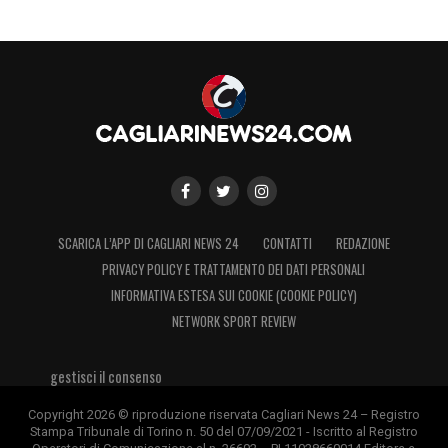
SCARICA L’APP DI CAGLIARI NEWS 24
CONTATTI
REDAZIONE
PRIVACY POLICY E TRATTAMENTO DEI DATI PERSONALI
INFORMATIVA ESTESA SUI COOKIE (COOKIE POLICY)
NETWORK SPORT REVIEW
gestisci il consenso
Copyright 2026 © riproduzione riservata Cagliari News 24 – Registro
Stampa Tribunale di Torino n. 50 del 07/09/2021 - Iscritto al Registro