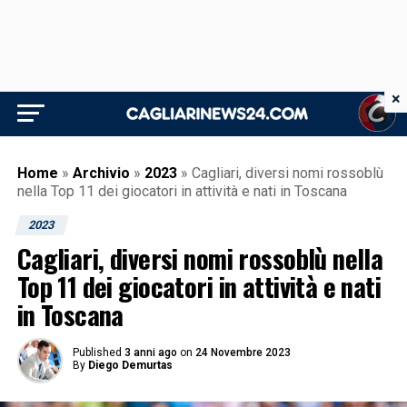
×
Home
»
Archivio
»
2023
»
Cagliari, diversi nomi rossoblù
nella Top 11 dei giocatori in attività e nati in Toscana
2023
Cagliari, diversi nomi rossoblù nella
Top 11 dei giocatori in attività e nati
in Toscana
Published
3 anni ago
on
24 Novembre 2023
By
Diego Demurtas