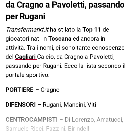
da Cragno a Pavoletti, passando
per Rugani
Transfermarkt.it
ha stilato la
Top 11
dei
giocatori nati in
Toscana
ed ancora in
attività. Tra i nomi, ci sono tante conoscenze
del
Cagliari
Calcio, da Cragno a Pavoletti,
passando per Rugani. Ecco la lista secondo il
portale sportivo:
PORTIERE
– Cragno
DIFENSORI
– Rugani, Mancini, Viti
CENTROCAMPISTI
– Di Lorenzo, Amatucci,
Samuele Ricci, Fazzini, Birindelli