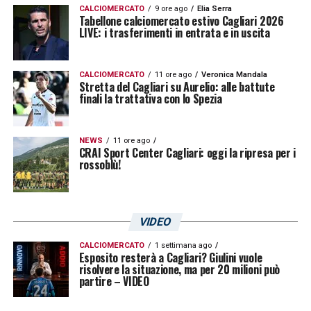
CALCIOMERCATO
9 ore ago
Elia Serra
Tabellone calciomercato estivo Cagliari 2026
LIVE: i trasferimenti in entrata e in uscita
CALCIOMERCATO
11 ore ago
Veronica Mandala
Stretta del Cagliari su Aurelio: alle battute
finali la trattativa con lo Spezia
NEWS
11 ore ago
CRAI Sport Center Cagliari: oggi la ripresa per i
rossoblù!
VIDEO
CALCIOMERCATO
1 settimana ago
Esposito resterà a Cagliari? Giulini vuole
risolvere la situazione, ma per 20 milioni può
partire – VIDEO