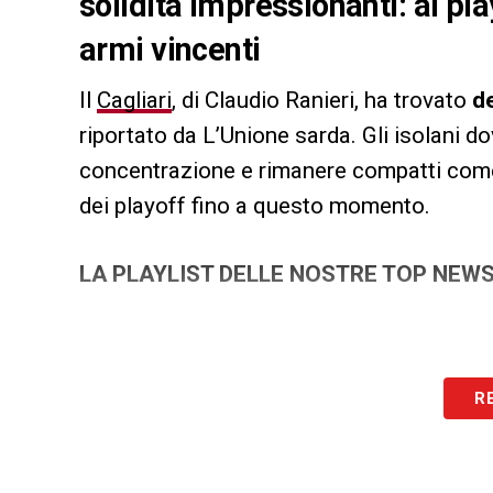
solidità impressionanti: ai pl
armi vincenti
Il
Cagliari
, di Claudio Ranieri, ha trovato
d
riportato da L’Unione sarda. Gli isolani d
concentrazione e rimanere compatti come 
dei playoff fino a questo momento.
LA PLAYLIST DELLE NOSTRE TOP NEW
R