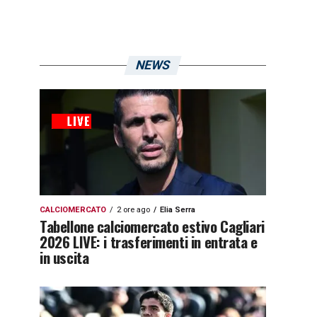
NEWS
CALCIOMERCATO
2 ore ago
Elia Serra
Tabellone calciomercato estivo Cagliari
2026 LIVE: i trasferimenti in entrata e
in uscita