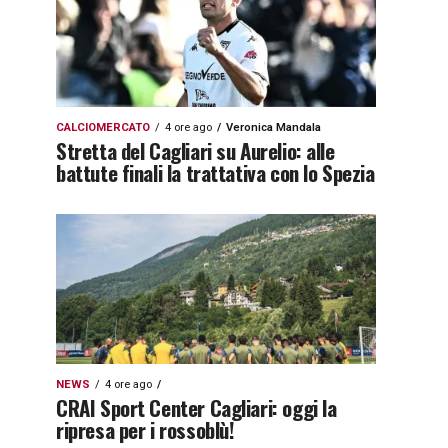
CALCIOMERCATO
4 ore ago
Veronica Mandala
Stretta del Cagliari su Aurelio: alle
battute finali la trattativa con lo Spezia
NEWS
4 ore ago
CRAI Sport Center Cagliari: oggi la
ripresa per i rossoblù!