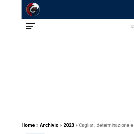
C
Home
»
Archivio
»
2023
»
Cagliari, determinazione e 