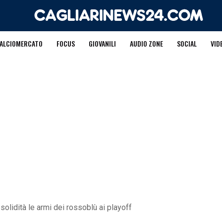
ALCIOMERCATO
FOCUS
GIOVANILI
AUDIO ZONE
SOCIAL
VID
solidità le armi dei rossoblù ai playoff