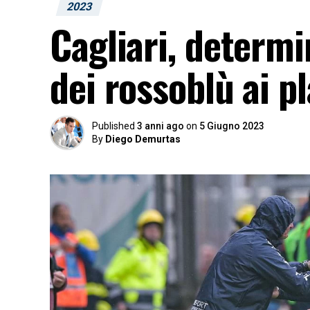
2023
Cagliari, determi
dei rossoblù ai pl
Published
3 anni ago
on
5 Giugno 2023
By
Diego Demurtas