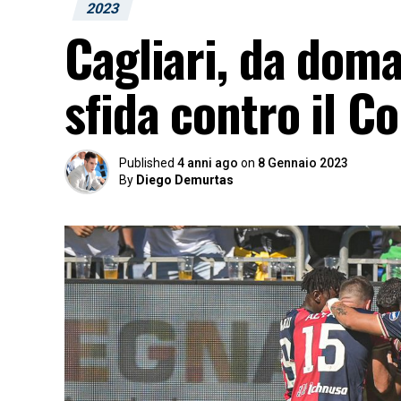
2023
Cagliari, da doman
sfida contro il C
Published
4 anni ago
on
8 Gennaio 2023
By
Diego Demurtas