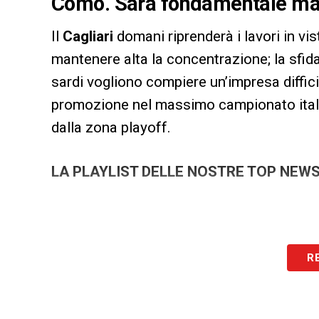
Como. Sarà fondamentale man
Il
Cagliari
domani riprenderà i lavori in vis
mantenere alta la concentrazione; la sfida 
sardi vogliono compiere un’impresa diffic
promozione nel massimo campionato italia
dalla zona playoff.
LA PLAYLIST DELLE NOSTRE TOP NEW
R