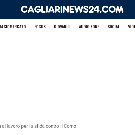
ALCIOMERCATO
FOCUS
GIOVANILI
AUDIO ZONE
SOCIAL
VID
a al lavoro per la sfida contro il Como