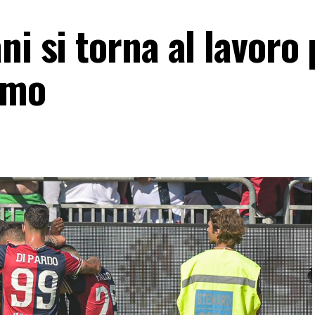
i si torna al lavoro 
omo