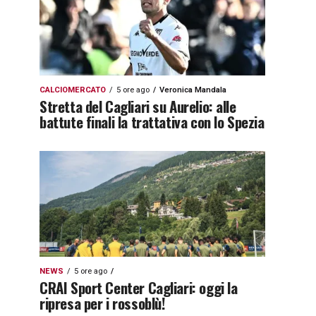
CALCIOMERCATO
5 ore ago
Veronica Mandala
Stretta del Cagliari su Aurelio: alle
battute finali la trattativa con lo Spezia
NEWS
5 ore ago
CRAI Sport Center Cagliari: oggi la
ripresa per i rossoblù!