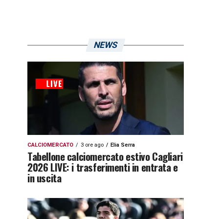
NEWS
CALCIOMERCATO
3 ore ago
Elia Serra
Tabellone calciomercato estivo Cagliari
2026 LIVE: i trasferimenti in entrata e
in uscita