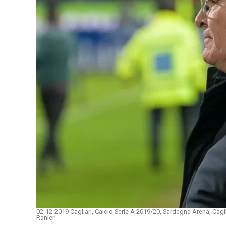
02-12-2019 Cagliari, Calcio Serie A 2019/20, Sardegna Arena, Cag
Ranieri