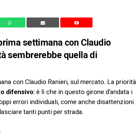
a prima settimana con Claudio
ità sembrerebbe quella di
ana con Claudio Ranieri, sul mercato. La priorità
to difensivo
: è lì che in questo girone d’andata i
pi errori individuali, come anche disattenzioni
lasciare tanti punti per strada.
S