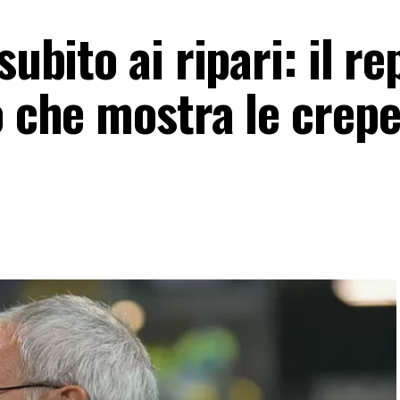
subito ai ripari: il re
o che mostra le crep