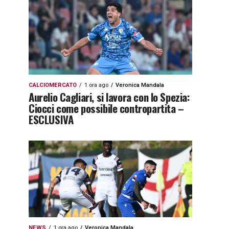
CALCIOMERCATO
1 ora ago
Veronica Mandala
Aurelio Cagliari, si lavora con lo Spezia:
Ciocci come possibile contropartita –
ESCLUSIVA
NEWS
1 ora ago
Veronica Mandala