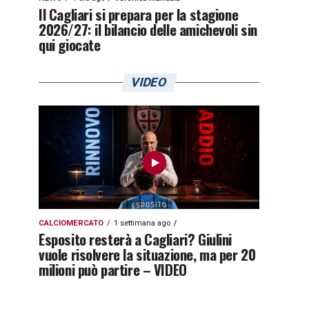
Il Cagliari si prepara per la stagione
2026/27: il bilancio delle amichevoli sin
qui giocate
VIDEO
CALCIOMERCATO
1 settimana ago
Esposito resterà a Cagliari? Giulini
vuole risolvere la situazione, ma per 20
milioni può partire – VIDEO