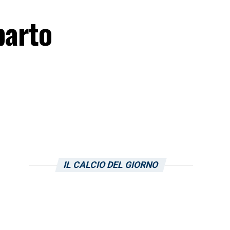
parto
e
IL CALCIO DEL GIORNO