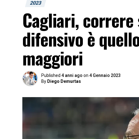
2023
Cagliari, correre 
difensivo è quell
maggiori
Published
4 anni ago
on
4 Gennaio 2023
By
Diego Demurtas