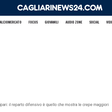
ALCIOMERCATO
FOCUS
GIOVANILI
AUDIO ZONE
SOCIAL
VID
 ripari: il reparto difensivo è quello che mostra le crepe maggiori