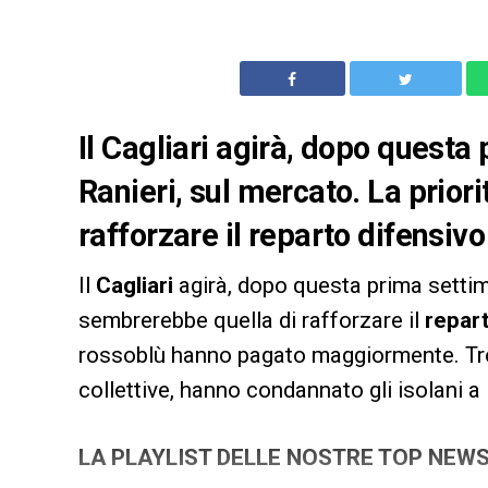
Il Cagliari agirà, dopo quest
Ranieri, sul mercato. La prior
rafforzare il reparto difensivo
Il
Cagliari
agirà, dopo questa prima settim
sembrerebbe quella di rafforzare il
repar
rossoblù hanno pagato maggiormente. Trop
collettive, hanno condannato gli isolani a 
LA PLAYLIST DELLE NOSTRE TOP NEW