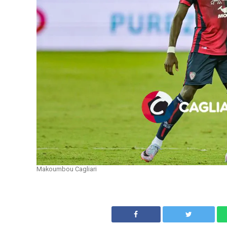
Makoumbou Cagliari