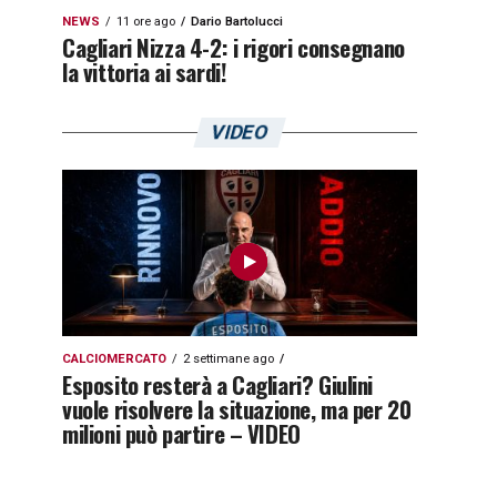
NEWS
11 ore ago
Dario Bartolucci
Cagliari Nizza 4-2: i rigori consegnano
la vittoria ai sardi!
VIDEO
CALCIOMERCATO
2 settimane ago
Esposito resterà a Cagliari? Giulini
vuole risolvere la situazione, ma per 20
milioni può partire – VIDEO