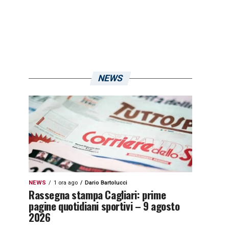
NEWS
NEWS
1 ora ago
Dario Bartolucci
Rassegna stampa Cagliari: prime
pagine quotidiani sportivi – 9 agosto
2026