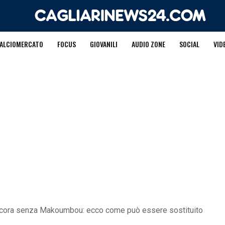
ALCIOMERCATO
FOCUS
GIOVANILI
AUDIO ZONE
SOCIAL
VID
 ancora senza Makoumbou: ecco come può essere sostituito