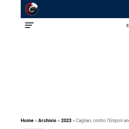
C
Home
»
Archivio
»
2023
»
Cagliari, contro l’Empoli