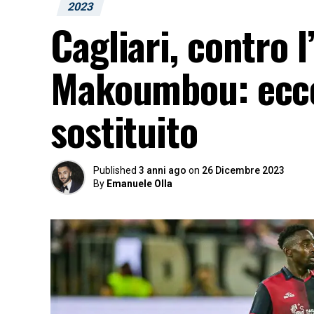
2023
Cagliari, contro 
Makoumbou: ecco
sostituito
Published
3 anni ago
on
26 Dicembre 2023
By
Emanuele Olla