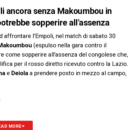
poli ancora senza Makoumbou in
otrebbe sopperire all’assenza
ad affrontare l’Empoli, nel match di sabato 30
 Makoumbou
(espulso nella gara contro il
ere come sopperire all’assenza del congolese che,
ifica per il rosso diretto ricevuto contro la Lazio.
na
e
Deiola
a prendere posto in mezzo al campo,
S
EAD MORE