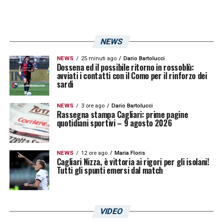
NEWS
NEWS
25 minuti ago
Dario Bartolucci
Dossena ed il possibile ritorno in rossoblù:
avviati i contatti con il Como per il rinforzo dei
sardi
NEWS
3 ore ago
Dario Bartolucci
Rassegna stampa Cagliari: prime pagine
quotidiani sportivi – 9 agosto 2026
NEWS
12 ore ago
Maria Floris
Cagliari Nizza, è vittoria ai rigori per gli isolani!
Tutti gli spunti emersi dal match
VIDEO