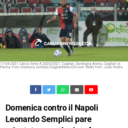
17-04-2021 Calcio Serie A 2020/2021, Cagliari, Sardegna Arena, Cagliari vs
Parma. Foto Gianluca Zuddas/CagliariNews24.com. Nella foto: Joao Pedro
Domenica contro il Napoli
Leonardo Semplici pare