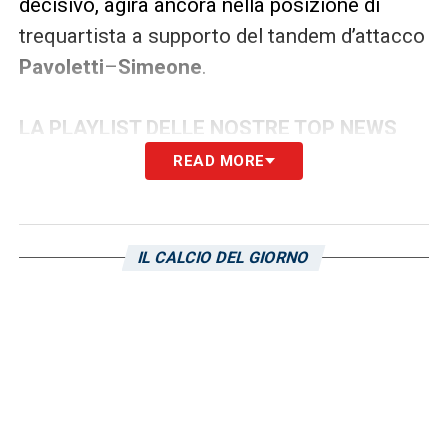
decisivo, agirà ancora nella posizione di
trequartista a supporto del tandem d’attacco
Pavoletti
–
Simeone
.
LA PLAYLIST DELLE NOSTRE TOP NEWS
READ MORE
IL CALCIO DEL GIORNO