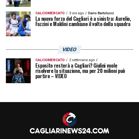
CALCIOMERCATO
3 ore ago
Dario Bartolucci
La nuova forza del Cagliari è a sinistra: Aurelio,
Fazzini e Maldini cambiano il volto della squadra
VIDEO
CALCIOMERCATO
2 settimane ago
Esposito resterà a Cagliari? Giulini vuole
risolvere la situazione, ma per 20 milioni può
partire – VIDEO