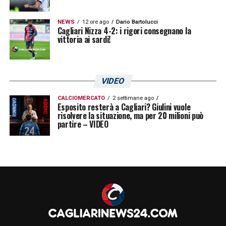
NEWS
12 ore ago
Dario Bartolucci
Cagliari Nizza 4-2: i rigori consegnano la
vittoria ai sardi!
VIDEO
CALCIOMERCATO
2 settimane ago
Esposito resterà a Cagliari? Giulini vuole
risolvere la situazione, ma per 20 milioni può
partire – VIDEO