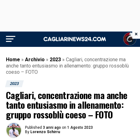
×
Home
»
Archivio
»
2023
»
Cagliari, concentrazione ma
anche tanto entusiasmo in allenamento: gruppo rossoblù
coeso – FOTO
2023
Cagliari, concentrazione ma anche
tanto entusiasmo in allenamento:
gruppo rossoblù coeso – FOTO
Published
3 anni ago
on
1 Agosto 2023
By
Lorenzo Schirru