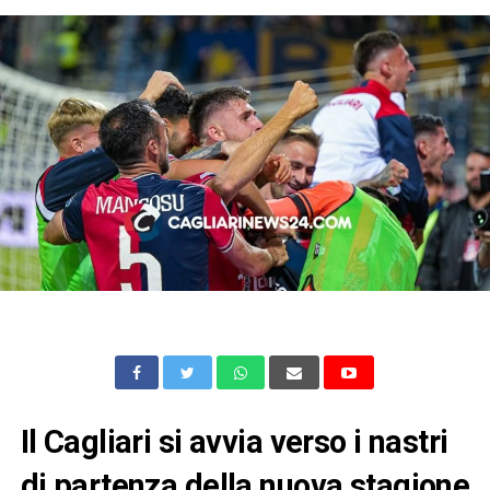
Il Cagliari si avvia verso i nastri
di partenza della nuova stagione