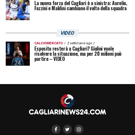
La nuova forza del Cagliari è a sinistra: Aurelio,
Fazzini e Maldini cambiano il volto della squadra
VIDEO
CALCIOMERCATO
2 settimane ago
Esposito resterà a Cagliari? Giulini vuole
risolvere la situazione, ma per 20 milioni può
partire – VIDEO