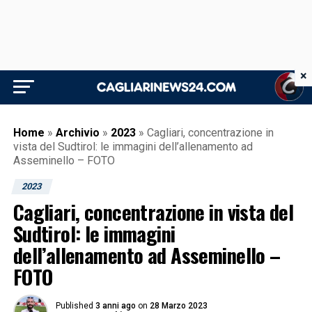
×
Home
»
Archivio
»
2023
»
Cagliari, concentrazione in
vista del Sudtirol: le immagini dell’allenamento ad
Asseminello – FOTO
2023
Cagliari, concentrazione in vista del
Sudtirol: le immagini
dell’allenamento ad Asseminello –
FOTO
Published
3 anni ago
on
28 Marzo 2023