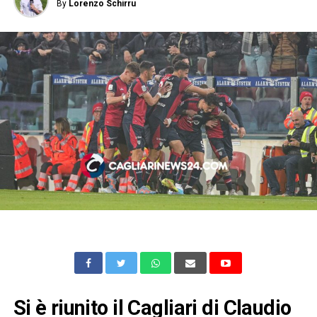
By
Lorenzo Schirru
Si è riunito il Cagliari di Claudio