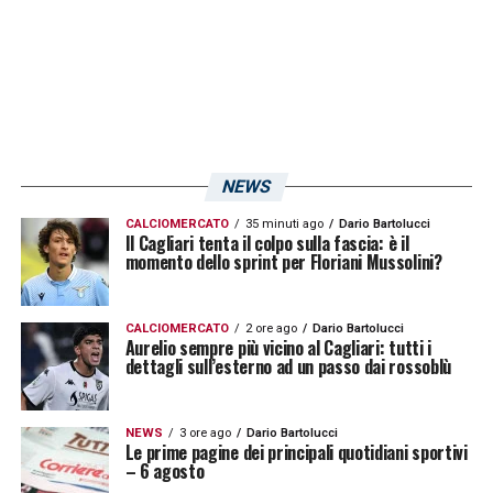
NEWS
CALCIOMERCATO
35 minuti ago
Dario Bartolucci
Il Cagliari tenta il colpo sulla fascia: è il
momento dello sprint per Floriani Mussolini?
CALCIOMERCATO
2 ore ago
Dario Bartolucci
Aurelio sempre più vicino al Cagliari: tutti i
dettagli sull’esterno ad un passo dai rossoblù
NEWS
3 ore ago
Dario Bartolucci
Le prime pagine dei principali quotidiani sportivi
– 6 agosto