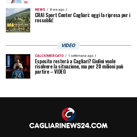
NEWS
8 ore ago
CRAI Sport Center Cagliari: oggi la ripresa per i
rossoblù!
VIDEO
CALCIOMERCATO
1 settimana ago
Esposito resterà a Cagliari? Giulini vuole
risolvere la situazione, ma per 20 milioni può
partire – VIDEO