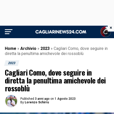
×
Home
»
Archivio
»
2023
»
Cagliari Como, dove seguire in
diretta la penultima amichevole dei rossoblù
2023
Cagliari Como, dove seguire in
diretta la penultima amichevole dei
rossoblù
Published
3 anni ago
on
1 Agosto 2023
By
Lorenzo Schirru