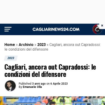
×
Home
»
Archivio
»
2023
»
Cagliari, ancora out Capradossi:
le condizioni del difensore
2023
Cagliari, ancora out Capradossi: le
condizioni del difensore
Published
3 anni ago
on
6 Aprile 2023
By
Emanuele Olla