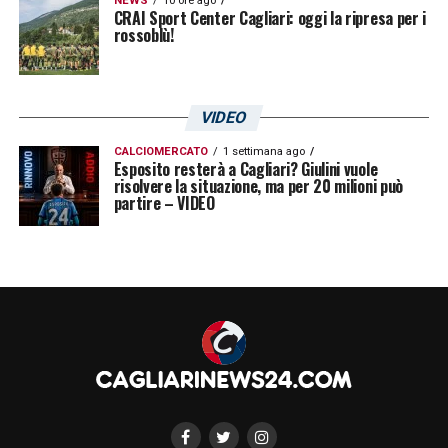
NEWS
10 ore ago
CRAI Sport Center Cagliari: oggi la ripresa per i
rossoblù!
VIDEO
CALCIOMERCATO
1 settimana ago
Esposito resterà a Cagliari? Giulini vuole
risolvere la situazione, ma per 20 milioni può
partire – VIDEO