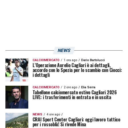
NEWS
CALCIOMERCATO
1 ora ago
Dario Bartolucci
L’Operazione Aurelio Cagliari è ai dettagli,
accordo con lo Spezia per lo scambio con Ciocci:
i dettagli
CALCIOMERCATO
2 ore ago
Elia Serra
Tabellone calciomercato estivo Cagliari 2026
LIVE: i trasferimenti in entrata e in uscita
NEWS
4 ore ago
CRAI Sport Center Cagliari: oggi lavoro tattico
per i rossoblù! Si rivede Mina