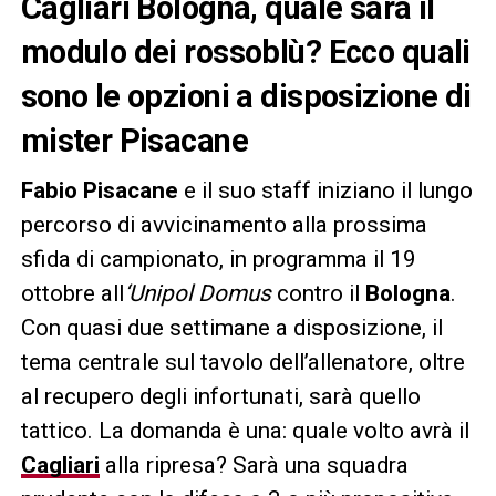
Cagliari Bologna, quale sarà il
modulo dei rossoblù? Ecco quali
sono le opzioni a disposizione di
mister Pisacane
Fabio Pisacane
e il suo staff iniziano il lungo
percorso di avvicinamento alla prossima
sfida di campionato, in programma il 19
ottobre all
‘Unipol Domus
contro il
Bologna
.
Con quasi due settimane a disposizione, il
tema centrale sul tavolo dell’allenatore, oltre
al recupero degli infortunati, sarà quello
tattico. La domanda è una: quale volto avrà il
Cagliari
alla ripresa? Sarà una squadra