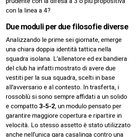
prudente con la difesa a 3 o più propositiva
con la linea a 4?
Due moduli per due filosofie diverse
Analizzando le prime sei giornate, emerge
una chiara doppia identità tattica nella
squadra isolana. L’allenatore ed ex bandiera
del club ha infatti mostrato di avere due
vestiti per la sua squadra, scelti in base
all’avversario e al contesto. In trasferta, i
rossoblù si sono sempre affidati a un solido
e compatto
3-5-2
, un modulo pensato per
garantire maggiore copertura e ripartire in
velocità. Lo stesso assetto è stato utilizzato
anche nell’unica gara casalinga contro una