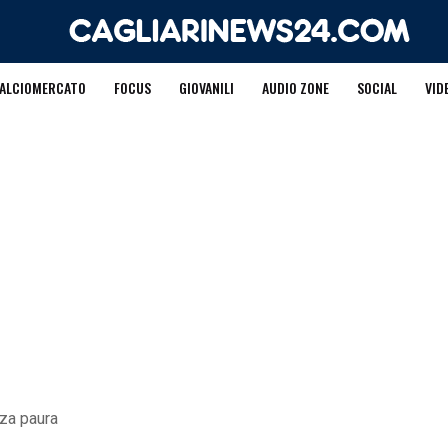
ALCIOMERCATO
FOCUS
GIOVANILI
AUDIO ZONE
SOCIAL
VID
nza paura