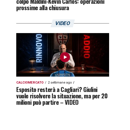
colpo Maldini-Kevin Carlos: operazioni
prossime alla chiusura
VIDEO
CALCIOMERCATO
2 settimane ago
Esposito resterà a Cagliari? Giulini
vuole risolvere la situazione, ma per 20
milioni può partire – VIDEO