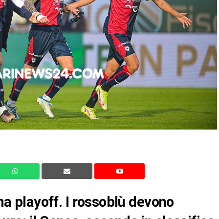
ona playoff. I rossoblù devono