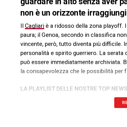
guardare in alto senza aver pa
non è un orizzonte irraggiungi
Il
Cagliari
è a ridosso della zona playoff.
paura; il Genoa, secondo in classifica non
vincente, però, tutto diventa più difficile.
personalità e spirito guerriero. La serat
può essere immediatamente archiviata. B
la consapevolezza che le possibilità per 
LA PLAYLIST DELLE NOSTRE TOP NEW
R