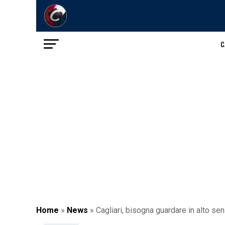
C
Home
»
News
»
Cagliari, bisogna guardare in alto se