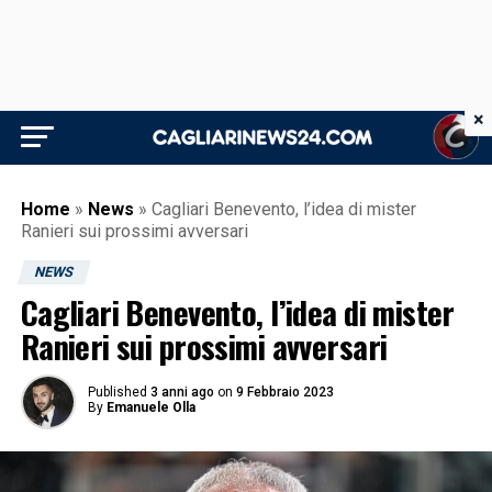
×
Home
»
News
»
Cagliari Benevento, l’idea di mister
Ranieri sui prossimi avversari
NEWS
Cagliari Benevento, l’idea di mister
Ranieri sui prossimi avversari
Published
3 anni ago
on
9 Febbraio 2023
By
Emanuele Olla