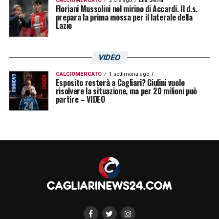
CALCIOMERCATO
2 ore ago
Elia Serra
Floriani Mussolini nel mirino di Accardi. Il d.s.
prepara la prima mossa per il laterale della
Lazio
VIDEO
CALCIOMERCATO
1 settimana ago
Esposito resterà a Cagliari? Giulini vuole
risolvere la situazione, ma per 20 milioni può
partire – VIDEO