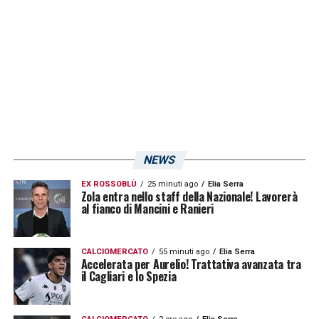
LA PLAYLIST DELLE NOSTRE TOP NEWS
NEWS
EX ROSSOBLÙ
25 minuti ago
Elia Serra
Zola entra nello staff della Nazionale! Lavorerà
al fianco di Mancini e Ranieri
CALCIOMERCATO
55 minuti ago
Elia Serra
Accelerata per Aurelio! Trattativa avanzata tra
il Cagliari e lo Spezia