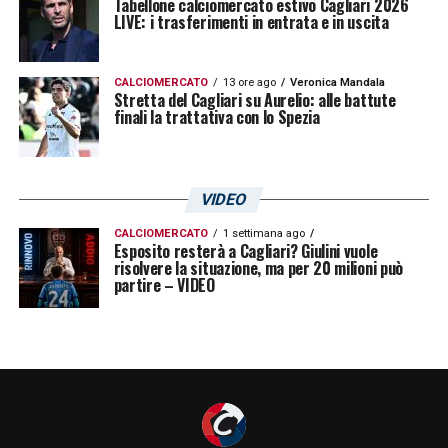
Tabellone calciomercato estivo Cagliari 2026
LIVE: i trasferimenti in entrata e in uscita
CALCIOMERCATO
13 ore ago
Veronica Mandala
Stretta del Cagliari su Aurelio: alle battute
finali la trattativa con lo Spezia
VIDEO
CALCIOMERCATO
1 settimana ago
Esposito resterà a Cagliari? Giulini vuole
risolvere la situazione, ma per 20 milioni può
partire – VIDEO