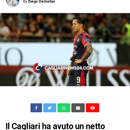
By
Diego Demurtas
Il Cagliari ha avuto un netto