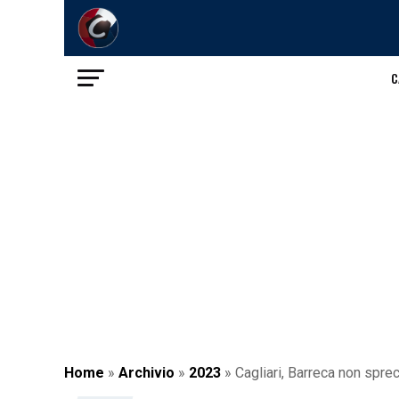
C
Home
»
Archivio
»
2023
»
Cagliari, Barreca non sprec