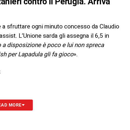
nieri contro il Perugia. Arriva
le a sfruttare ogni minuto concesso da Claudio
assist. L’Unione sarda gli assegna il 6,5 in
o a disposizione è poco e lui non spreca
sh per Lapadula gli fa gioco
».
S
EAD MORE