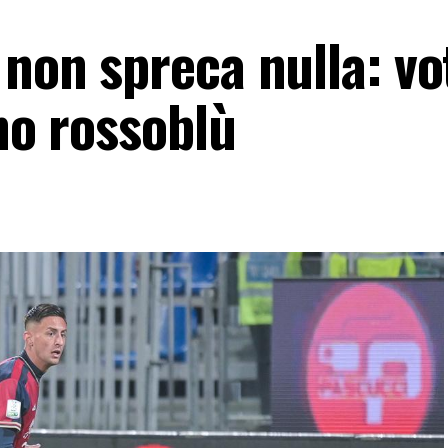
 non spreca nulla: vo
rno rossoblù