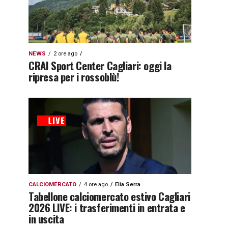
NEWS
2 ore ago
CRAI Sport Center Cagliari: oggi la
ripresa per i rossoblù!
CALCIOMERCATO
4 ore ago
Elia Serra
Tabellone calciomercato estivo Cagliari
2026 LIVE: i trasferimenti in entrata e
in uscita