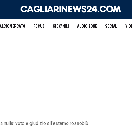
ALCIOMERCATO
FOCUS
GIOVANILI
AUDIO ZONE
SOCIAL
VID
a nulla: voto e giudizio all’esterno rossoblù