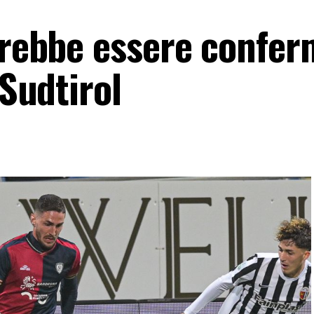
ovrebbe essere confe
 Sudtirol