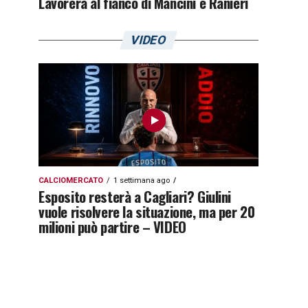
Lavorerà al fianco di Mancini e Ranieri
VIDEO
CALCIOMERCATO
1 settimana ago
Esposito resterà a Cagliari? Giulini
vuole risolvere la situazione, ma per 20
milioni può partire – VIDEO