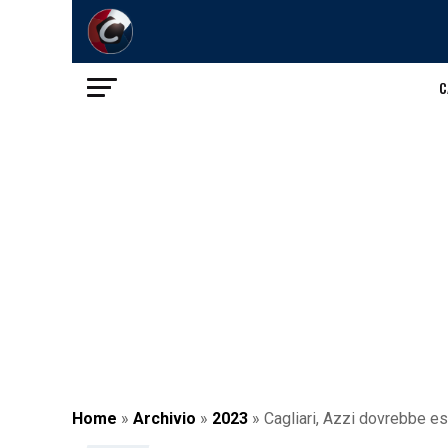
C
Home
»
Archivio
»
2023
»
Cagliari, Azzi dovrebbe es