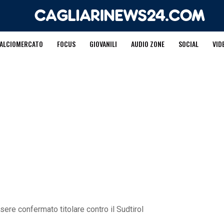
ALCIOMERCATO
FOCUS
GIOVANILI
AUDIO ZONE
SOCIAL
VID
sere confermato titolare contro il Sudtirol