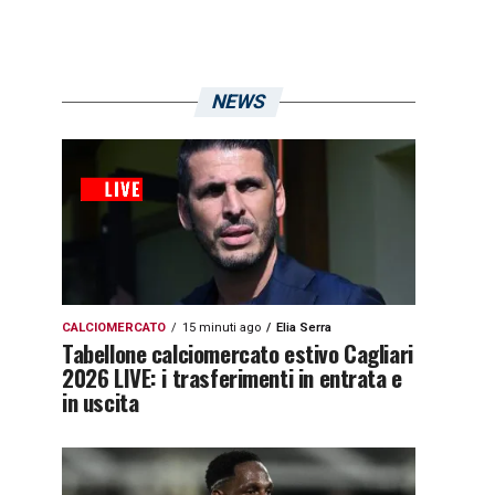
NEWS
CALCIOMERCATO
15 minuti ago
Elia Serra
Tabellone calciomercato estivo Cagliari
2026 LIVE: i trasferimenti in entrata e
in uscita