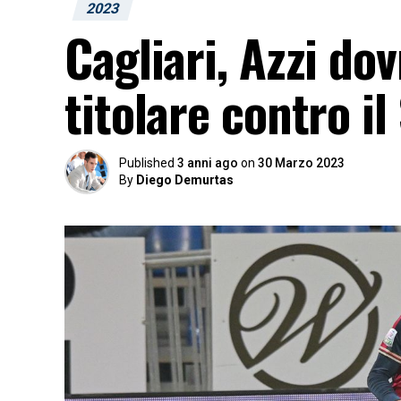
2023
Cagliari, Azzi d
titolare contro il
Published
3 anni ago
on
30 Marzo 2023
By
Diego Demurtas