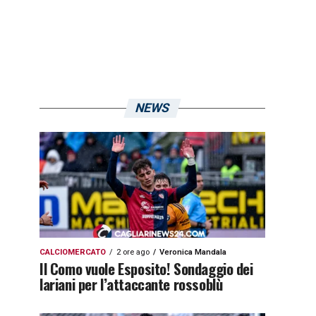
NEWS
CALCIOMERCATO
2 ore ago
Veronica Mandala
Il Como vuole Esposito! Sondaggio dei
lariani per l’attaccante rossoblù