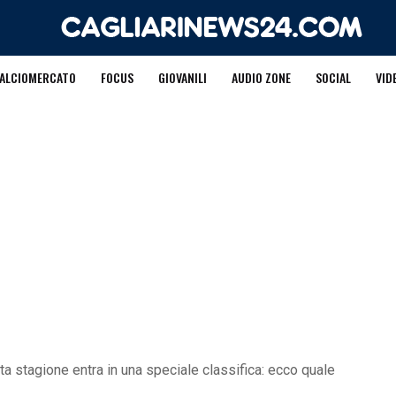
ALCIOMERCATO
FOCUS
GIOVANILI
AUDIO ZONE
SOCIAL
VID
sta stagione entra in una speciale classifica: ecco quale