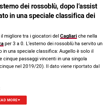
terno dei rossoblù, dopo l’assist
ato in una speciale classifica dei
l migliore tra i giocatori del
Cagliari
che nella
za
per 3 a 0. L’esterno dei rossoblù ha servito un
 in una speciale classifica: Augello è solo il
re cinque passaggi vincenti in una singola
cinque nel 2019/20). Il dato viene riportato dal
S
EAD MORE