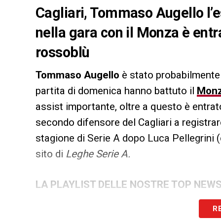
Cagliari, Tommaso Augello l’es
nella gara con il Monza è entr
rossoblù
Tommaso Augello
è stato probabilmente i
partita di domenica hanno battuto il
Mon
assist importante, oltre a questo è entrato
secondo difensore del Cagliari a registra
stagione di Serie A dopo Luca Pellegrini (
sito di
Leghe Serie A.
LA PLAYLIST DELLE NOSTRE TOP NEW
R