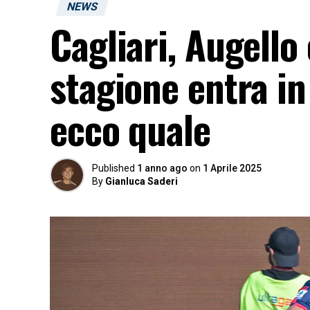
NEWS
Cagliari, Augello
stagione entra in
ecco quale
Published
1 anno ago
on
1 Aprile 2025
By
Gianluca Saderi