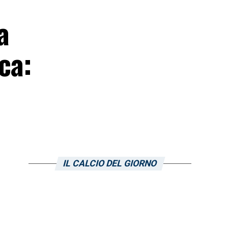
a
ca:
IL CALCIO DEL GIORNO