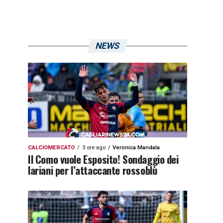
NEWS
CALCIOMERCATO
3 ore ago
Veronica Mandala
Il Como vuole Esposito! Sondaggio dei
lariani per l’attaccante rossoblù