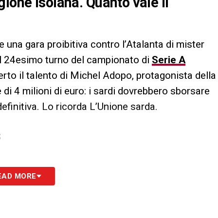
ione isolana. Quanto vale il
 una gara proibitiva contro l’Atalanta di mister
il 24esimo turno del campionato di
Serie A
rto il talento di Michel Adopo, protagonista della
è di 4 milioni di euro: i sardi dovrebbero sborsare
definitiva. Lo ricorda L’Unione sarda.
S
EAD MORE