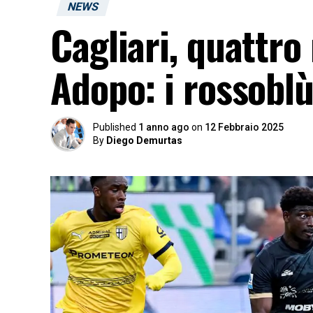
NEWS
Cagliari, quattro
Adopo: i rossoblù
Published
1 anno ago
on
12 Febbraio 2025
By
Diego Demurtas