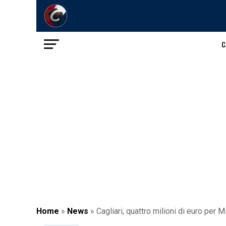
C
Home
»
News
»
Cagliari, quattro milioni di euro per 