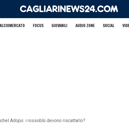
ALCIOMERCATO
FOCUS
GIOVANILI
AUDIO ZONE
SOCIAL
VID
Michel Adopo: i rossoblù devono riscattarlo?