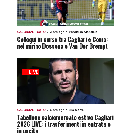
CALCIOMERCATO
3 ore ago
Veronica Mandala
Colloqui in corso tra Cagliari e Como:
nel mirino Dossena e Van Der Brempt
CALCIOMERCATO
5 ore ago
Elia Serra
Tabellone calciomercato estivo Cagliari
2026 LIVE: i trasferimenti in entrata e
in uscita