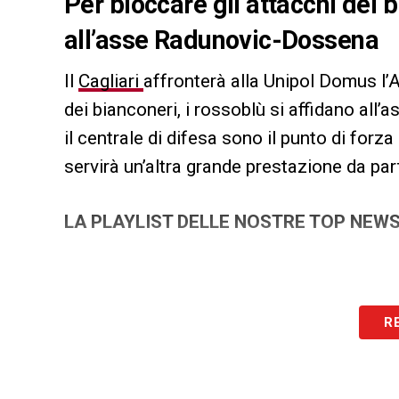
Per bloccare gli attacchi dei b
all’asse Radunovic-Dossena
Il
Cagliari
affronterà alla Unipol Domus l’A
dei bianconeri, i rossoblù si affidano all’
il centrale di difesa sono il punto di forz
servirà un’altra grande prestazione da par
LA PLAYLIST DELLE NOSTRE TOP NEW
R