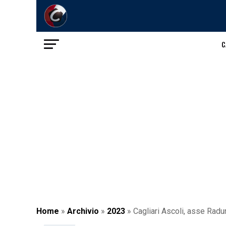
C
Home
»
Archivio
»
2023
»
Cagliari Ascoli, asse Radu