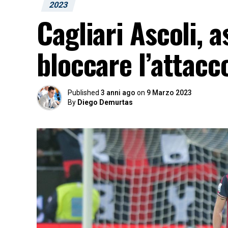
2023
Cagliari Ascoli,
bloccare l’attacc
Published
3 anni ago
on
9 Marzo 2023
By
Diego Demurtas