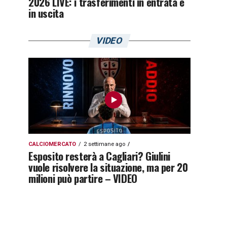
2026 LIVE: i trasferimenti in entrata e
in uscita
VIDEO
CALCIOMERCATO
2 settimane ago
Esposito resterà a Cagliari? Giulini
vuole risolvere la situazione, ma per 20
milioni può partire – VIDEO