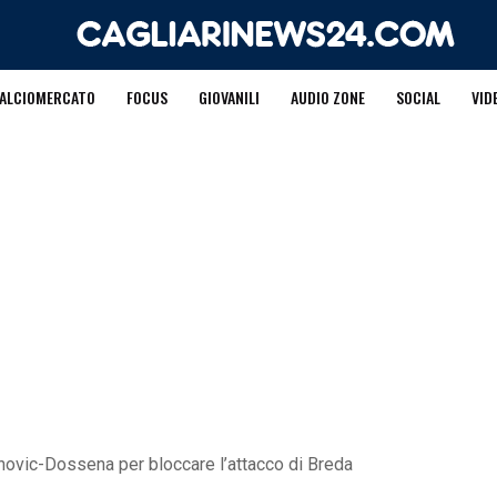
ALCIOMERCATO
FOCUS
GIOVANILI
AUDIO ZONE
SOCIAL
VID
novic-Dossena per bloccare l’attacco di Breda