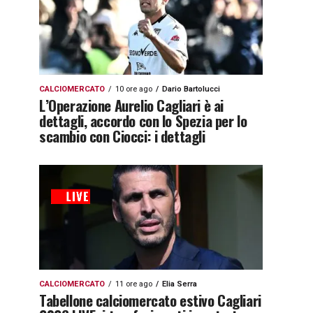
CALCIOMERCATO
10 ore ago
Dario Bartolucci
L’Operazione Aurelio Cagliari è ai
dettagli, accordo con lo Spezia per lo
scambio con Ciocci: i dettagli
CALCIOMERCATO
11 ore ago
Elia Serra
Tabellone calciomercato estivo Cagliari