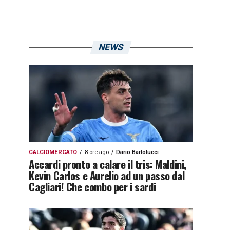
NEWS
CALCIOMERCATO
8 ore ago
Dario Bartolucci
Accardi pronto a calare il tris: Maldini,
Kevin Carlos e Aurelio ad un passo dal
Cagliari! Che combo per i sardi