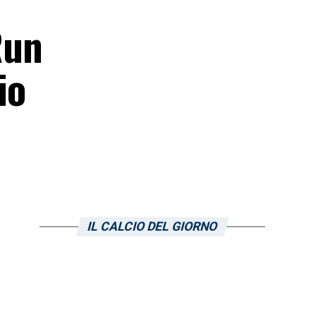
Run
io
IL CALCIO DEL GIORNO