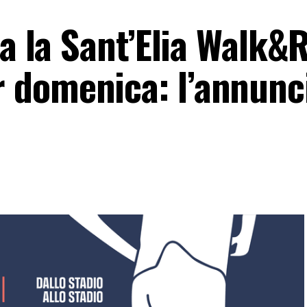
ta la Sant’Elia Walk&
 domenica: l’annunc