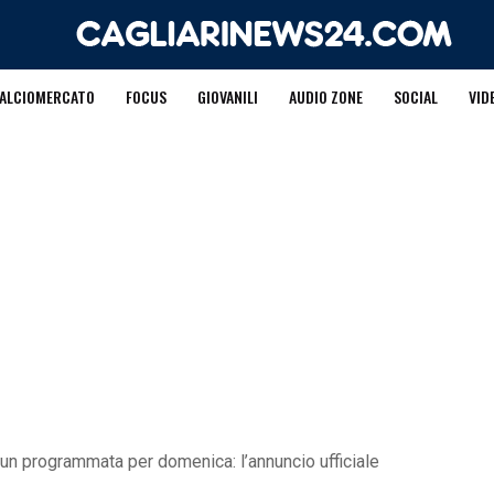
ALCIOMERCATO
FOCUS
GIOVANILI
AUDIO ZONE
SOCIAL
VID
&Run programmata per domenica: l’annuncio ufficiale