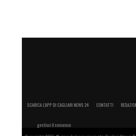
SCARICA L’APP DI CAGLIARI NEWS 24
CONTATTI
REDAZIO
gestisci il consenso