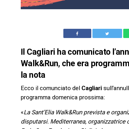
Il Cagliari ha comunicato l’an
Walk&Run, che era programm
la nota
Ecco il comunciato del
Cagliari
sull’annul
programma domenica prossima:
«
La Sant’Elia Walk&Run prevista e organ
disputarsi. Mediterranea, organizzatrice c