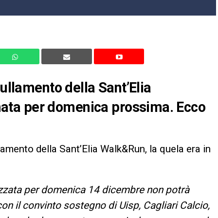
nullamento della Sant’Elia
ata per domenica prossima. Ecco
lamento della Sant’Elia Walk&Run, la quela era in
izzata per domenica 14 dicembre non potrà
on il convinto sostegno di Uisp, Cagliari Calcio,