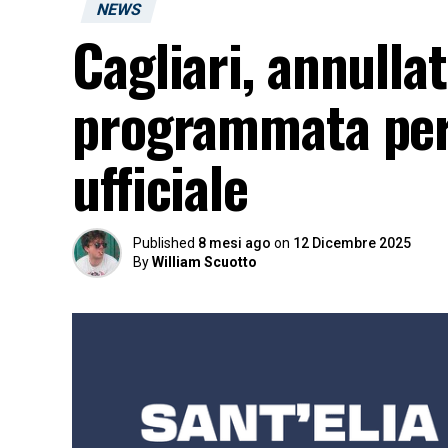
NEWS
Cagliari, annulla
programmata per
ufficiale
Published
8 mesi ago
on
12 Dicembre 2025
By
William Scuotto