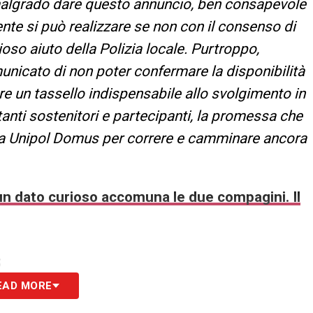
malgrado dare questo annuncio, ben consapevole
ente si può realizzare se non con il consenso di
oso aiuto della Polizia locale. Purtroppo,
nicato di non poter confermare la disponibilità
e un tassello indispensabile allo svolgimento in
tanti sostenitori e partecipanti, la promessa che
lla Unipol Domus per correre e camminare ancora
 un dato curioso accomuna le due compagini. Il
S
EAD MORE