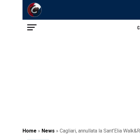
C
Home
»
News
»
Cagliari, annullata la Sant’Elia Walk