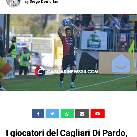
By
Diego Demurtas
I giocatori del Cagliari Di Pardo,