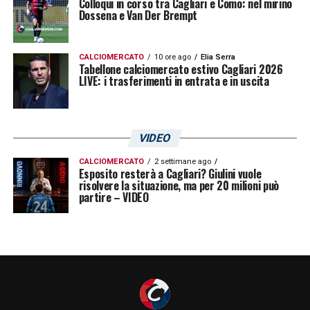
Colloqui in corso tra Cagliari e Como: nel mirino
Dossena e Van Der Brempt
CALCIOMERCATO
10 ore ago
Elia Serra
Tabellone calciomercato estivo Cagliari 2026
LIVE: i trasferimenti in entrata e in uscita
VIDEO
CALCIOMERCATO
2 settimane ago
Esposito resterà a Cagliari? Giulini vuole
risolvere la situazione, ma per 20 milioni può
partire – VIDEO