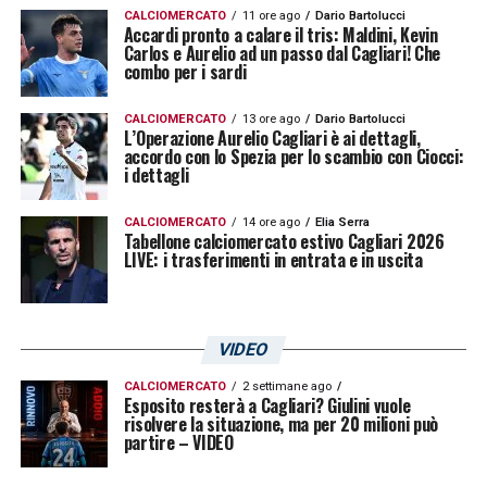
CALCIOMERCATO
11 ore ago
Dario Bartolucci
Accardi pronto a calare il tris: Maldini, Kevin
Carlos e Aurelio ad un passo dal Cagliari! Che
combo per i sardi
CALCIOMERCATO
13 ore ago
Dario Bartolucci
L’Operazione Aurelio Cagliari è ai dettagli,
accordo con lo Spezia per lo scambio con Ciocci:
i dettagli
CALCIOMERCATO
14 ore ago
Elia Serra
Tabellone calciomercato estivo Cagliari 2026
LIVE: i trasferimenti in entrata e in uscita
VIDEO
CALCIOMERCATO
2 settimane ago
Esposito resterà a Cagliari? Giulini vuole
risolvere la situazione, ma per 20 milioni può
partire – VIDEO