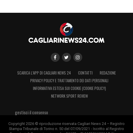
SCARICA L’APP DI CAGLIARI NEWS 24
CONTATTI
REDAZIONE
PRIVACY POLICY E TRATTAMENTO DEI DATI PERSONALI
INFORMATIVA ESTESA SUI COOKIE (COOKIE POLICY)
NETWORK SPORT REVIEW
gestisci il consenso
Copyright 2026 © riproduzione riservata Cagliari News 24 – Registro
Stampa Tribunale di Torino n. 50 del 07/09/2021 - Iscritto al Registro