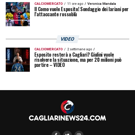
CALCIOMERCATO
11 ore ago
Veronica Mandala
Il Como vuole Esposito! Sondaggio dei lariani per
l’attaccante rossoblù
VIDEO
CALCIOMERCATO
2 settimane ago
Esposito resterà a Cagliari? Giulini vuole
risolvere la situazione, ma per 20 milioni può
partire – VIDEO