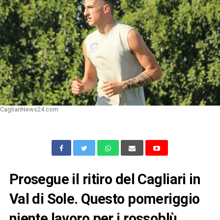
CagliariNews24.com
Prosegue il ritiro del Cagliari in
Val di Sole. Questo pomeriggio
niente lavoro per i rossoblù