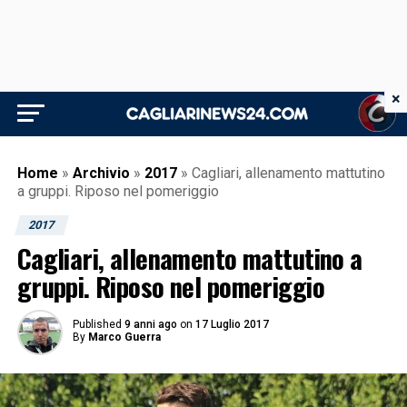
×
Home
»
Archivio
»
2017
»
Cagliari, allenamento mattutino
a gruppi. Riposo nel pomeriggio
2017
Cagliari, allenamento mattutino a
gruppi. Riposo nel pomeriggio
Published
9 anni ago
on
17 Luglio 2017
By
Marco Guerra