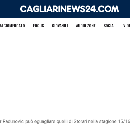
ALCIOMERCATO
FOCUS
GIOVANILI
AUDIO ZONE
SOCIAL
VID
r Radunovic: può eguagliare quelli di Storari nella stagione 15/1