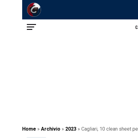
C
Home
»
Archivio
»
2023
»
Cagliari, 10 clean sheet pe