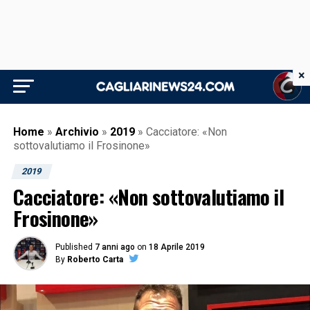
×
Home
»
Archivio
»
2019
»
Cacciatore: «Non
sottovalutiamo il Frosinone»
2019
Cacciatore: «Non sottovalutiamo il
Frosinone»
Published
7 anni ago
on
18 Aprile 2019
By
Roberto Carta