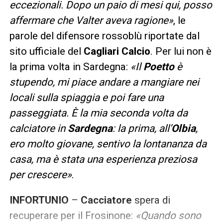
eccezionali. Dopo un paio di mesi qui, posso
affermare che Valter aveva ragione»
, le
parole del difensore rossoblù riportate dal
sito ufficiale del
Cagliari
Calcio
. Per lui non è
la prima volta in Sardegna:
«Il
Poetto
è
stupendo, mi piace andare a mangiare nei
locali sulla spiaggia e poi fare una
passeggiata. È la mia seconda volta da
calciatore in
Sardegna
: la prima, all’
Olbia
,
ero molto giovane, sentivo la lontananza da
casa, ma è stata una esperienza preziosa
per crescere»
.
INFORTUNIO
–
Cacciatore
spera di
recuperare per il Frosinone:
«Quando sono