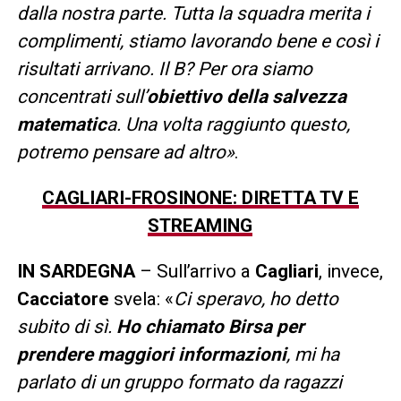
dalla nostra parte. Tutta la squadra merita i
complimenti, stiamo lavorando bene e così i
risultati arrivano. Il B? Per ora siamo
concentrati sull’
obiettivo della salvezza
matematic
a. Una volta raggiunto questo,
potremo pensare ad altro»
.
CAGLIARI-FROSINONE: DIRETTA TV E
STREAMING
IN SARDEGNA
– Sull’arrivo a
Cagliari
, invece,
Cacciatore
svela: «
Ci speravo, ho detto
subito di sì.
Ho chiamato Birsa per
prendere maggiori informazioni
, mi ha
parlato di un gruppo formato da ragazzi