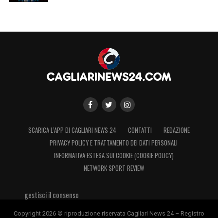
SCARICA L’APP DI CAGLIARI NEWS 24
CONTATTI
REDAZIONE
PRIVACY POLICY E TRATTAMENTO DEI DATI PERSONALI
INFORMATIVA ESTESA SUI COOKIE (COOKIE POLICY)
NETWORK SPORT REVIEW
gestisci il consenso
Copyright 2026 © riproduzione riservata Cagliari News 24 – Registro