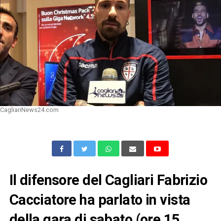
CagliariNews24.com
Il difensore del Cagliari Fabrizio
Cacciatore ha parlato in vista
della gara di sabato (ore 15,