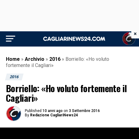
×
Home
»
Archivio
»
2016
»
Borriello: «Ho voluto
fortemente il Cagliari»
2016
Borriello: «Ho voluto fortemente il
Cagliari»
Published
10 anni ago
on
3 Settembre 2016
By
Redazione CagliariNews24