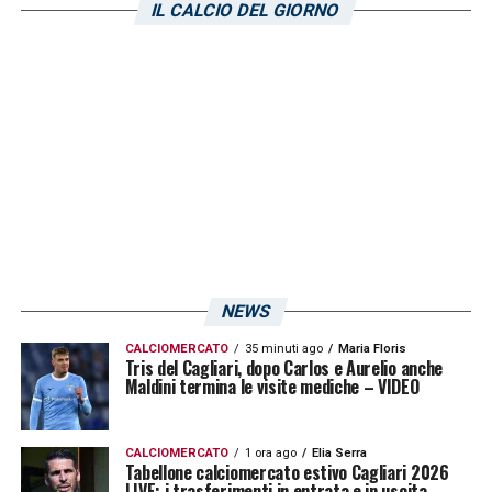
IL CALCIO DEL GIORNO
NEWS
CALCIOMERCATO
35 minuti ago
Maria Floris
Tris del Cagliari, dopo Carlos e Aurelio anche
Maldini termina le visite mediche – VIDEO
CALCIOMERCATO
1 ora ago
Elia Serra
Tabellone calciomercato estivo Cagliari 2026
LIVE: i trasferimenti in entrata e in uscita