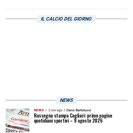
IL CALCIO DEL GIORNO
Visualizza questo post su Instagram
NEWS
NEWS
2 ore ago
Dario Bartolucci
Rassegna stampa Cagliari: prime pagine
quotidiani sportivi – 9 agosto 2026