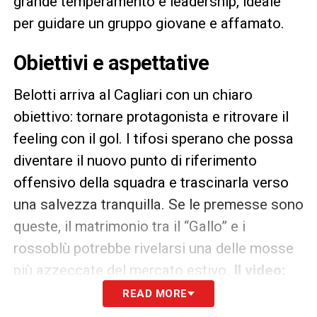
grande temperamento e leadership, ideale
per guidare un gruppo giovane e affamato.
Obiettivi e aspettative
Belotti arriva al Cagliari con un chiaro
obiettivo: tornare protagonista e ritrovare il
feeling con il gol. I tifosi sperano che possa
diventare il nuovo punto di riferimento
offensivo della squadra e trascinarla verso
una salvezza tranquilla. Se le premesse sono
queste, il matrimonio tra il “Gallo” e i
rossoblù potrebbe rivelarsi una delle mosse
più azzeccate del mercato estivo.
Il video:
READ MORE