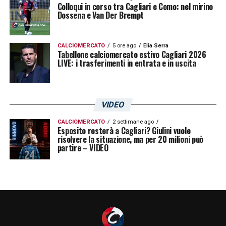
Colloqui in corso tra Cagliari e Como: nel mirino
Dossena e Van Der Brempt
LA PLAYLIST DELLE NOSTRE TOP NEWS
CALCIOMERCATO
5 ore ago
Elia Serra
Tabellone calciomercato estivo Cagliari 2026
LIVE: i trasferimenti in entrata e in uscita
VIDEO
CALCIOMERCATO
2 settimane ago
Esposito resterà a Cagliari? Giulini vuole
risolvere la situazione, ma per 20 milioni può
partire – VIDEO