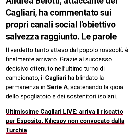
Andrea Belotti, attaccante del
Cagliari, ha commentato sui
propri canali social l’obiettivo
salvezza raggiunto. Le parole
Il verdetto tanto atteso dal popolo rossoblù è
finalmente arrivato. Grazie al successo
decisivo ottenuto nell’ultimo turno di
campionato, il
Cagliari
ha blindato la
permanenza in
Serie A
, scatenando la gioia
dello spogliatoio e dei sostenitori isolani.
Ultimissime Cagliari LIVE: arriva il riscatto
per Esposito. Kılıçsoy non convocato dalla
Turchia