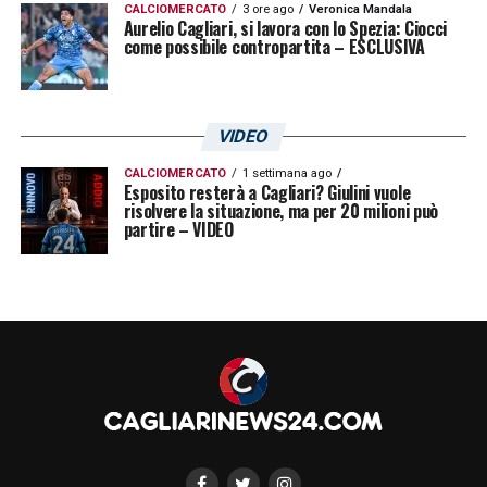
CALCIOMERCATO
3 ore ago
Veronica Mandala
Aurelio Cagliari, si lavora con lo Spezia: Ciocci
come possibile contropartita – ESCLUSIVA
VIDEO
CALCIOMERCATO
1 settimana ago
Esposito resterà a Cagliari? Giulini vuole
risolvere la situazione, ma per 20 milioni può
partire – VIDEO