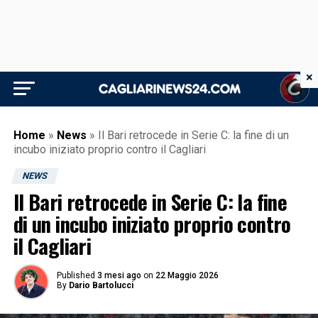
×
Home
»
News
»
Il Bari retrocede in Serie C: la fine di un
incubo iniziato proprio contro il Cagliari
NEWS
Il Bari retrocede in Serie C: la fine
di un incubo iniziato proprio contro
il Cagliari
Published
3 mesi ago
on
22 Maggio 2026
By
Dario Bartolucci