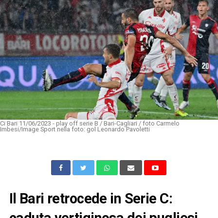
Ci Bari 11/06/2023 - play off serie B / Bari-Cagliari / foto Carmelo
Imbesi/Image Sport nella foto: gol Leonardo Pavoletti
Il Bari retrocede in Serie C:
caduta vertiginosa dei pugliesi