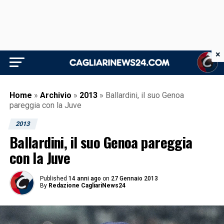
×
Home
»
Archivio
»
2013
»
Ballardini, il suo Genoa
pareggia con la Juve
2013
Ballardini, il suo Genoa pareggia
con la Juve
Published
14 anni ago
on
27 Gennaio 2013
By
Redazione CagliariNews24