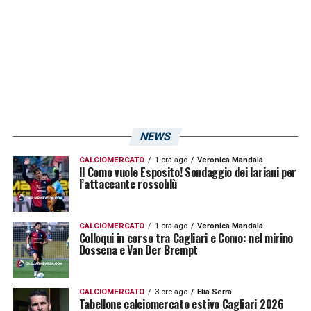
LA PLAYLIST DELLE NOSTRE TOP NEWS
NEWS
CALCIOMERCATO
1 ora ago
Veronica Mandala
Il Como vuole Esposito! Sondaggio dei lariani per
l’attaccante rossoblù
CALCIOMERCATO
1 ora ago
Veronica Mandala
Colloqui in corso tra Cagliari e Como: nel mirino
Dossena e Van Der Brempt
CALCIOMERCATO
3 ore ago
Elia Serra
Tabellone calciomercato estivo Cagliari 2026