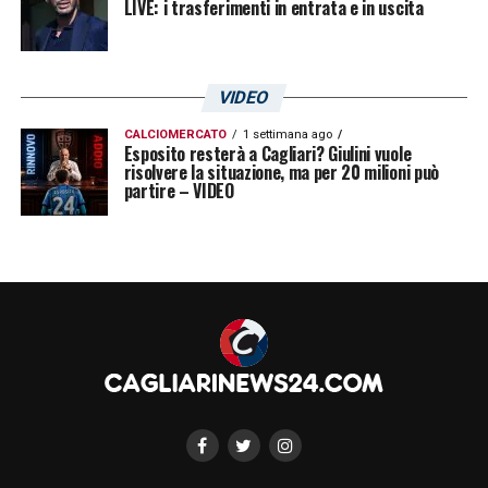
LIVE: i trasferimenti in entrata e in uscita
VIDEO
CALCIOMERCATO
1 settimana ago
Esposito resterà a Cagliari? Giulini vuole
risolvere la situazione, ma per 20 milioni può
partire – VIDEO