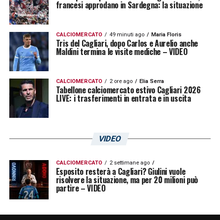
francesi approdano in Sardegna: la situazione
CALCIOMERCATO
49 minuti ago
Maria Floris
Tris del Cagliari, dopo Carlos e Aurelio anche
Maldini termina le visite mediche – VIDEO
CALCIOMERCATO
2 ore ago
Elia Serra
Tabellone calciomercato estivo Cagliari 2026
LIVE: i trasferimenti in entrata e in uscita
VIDEO
CALCIOMERCATO
2 settimane ago
Esposito resterà a Cagliari? Giulini vuole
risolvere la situazione, ma per 20 milioni può
partire – VIDEO