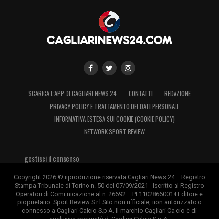
SCARICA L’APP DI CAGLIARI NEWS 24
CONTATTI
REDAZIONE
PRIVACY POLICY E TRATTAMENTO DEI DATI PERSONALI
INFORMATIVA ESTESA SUI COOKIE (COOKIE POLICY)
NETWORK SPORT REVIEW
gestisci il consenso
Copyright 2026 © riproduzione riservata Cagliari News 24 – Registro
Stampa Tribunale di Torino n. 50 del 07/09/2021 - Iscritto al Registro
Operatori di Comunicazione al n. 26692 – PI 11028660014 Editore e
proprietario: Sport Review S.r.l Sito non ufficiale, non autorizzato o
connesso a Cagliari Calcio S.p.A. Il marchio Cagliari Calcio è di
esclusiva proprietà di Cagliari Calcio S.p.A.