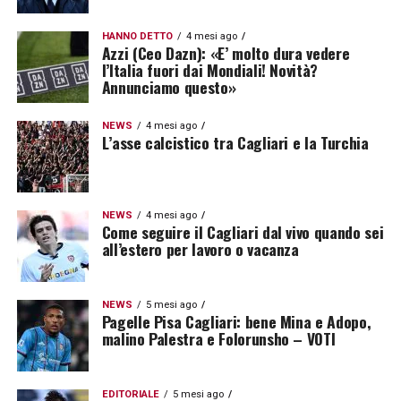
HANNO DETTO
4 mesi ago
Azzi (Ceo Dazn): «E’ molto dura vedere
l’Italia fuori dai Mondiali! Novità?
Annunciamo questo»
NEWS
4 mesi ago
L’asse calcistico tra Cagliari e la Turchia
NEWS
4 mesi ago
Come seguire il Cagliari dal vivo quando sei
all’estero per lavoro o vacanza
NEWS
5 mesi ago
Pagelle Pisa Cagliari: bene Mina e Adopo,
malino Palestra e Folorunsho – VOTI
EDITORIALE
5 mesi ago