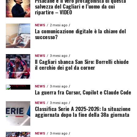
Pisacane è il vero protagonista di questa
salvezza del Cagliari e l’uomo da cui
ripartire – VIDEO
NEWS
2 mesi ago
La comunicazione digitale è la chiave del
successo?
NEWS
3 mesi ago
Il Cagliari sbanca San Siro: Borrelli chiude
il cerchio dei gol da corner
NEWS
3 mesi ago
La guerra fra Cursor, Copilot e Claude Code
NEWS
3 mesi ago
Classifica Serie A 2025-2026: la situazione
aggiornata dopo la fine della 38a giornata
NEWS
3 mesi ago