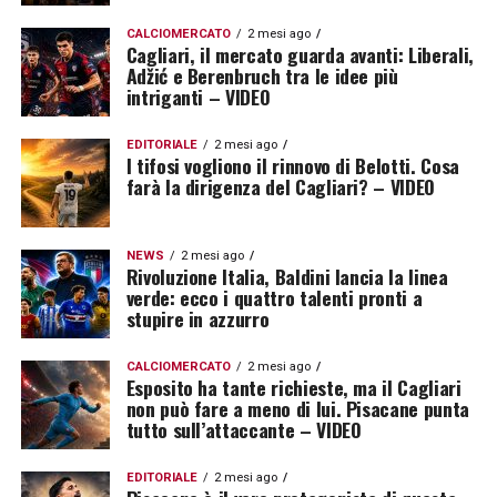
CALCIOMERCATO
2 mesi ago
Cagliari, il mercato guarda avanti: Liberali,
Adžić e Berenbruch tra le idee più
intriganti – VIDEO
EDITORIALE
2 mesi ago
I tifosi vogliono il rinnovo di Belotti. Cosa
farà la dirigenza del Cagliari? – VIDEO
NEWS
2 mesi ago
Rivoluzione Italia, Baldini lancia la linea
verde: ecco i quattro talenti pronti a
stupire in azzurro
CALCIOMERCATO
2 mesi ago
Esposito ha tante richieste, ma il Cagliari
non può fare a meno di lui. Pisacane punta
tutto sull’attaccante – VIDEO
EDITORIALE
2 mesi ago