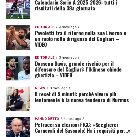
Calendario Serie A 2025-2026: tutti i
risultati della 38a giornata
EDITORIALE
3 mesi ago
Pavoletti tra il ritorno nella sua Livorno e
un ruolo nella dirigenza del Cagliari –
VIDEO
EDITORIALE
3 mesi ago
Dossena Davis, grande rischio per il
difensore del Cagliari: l’Udinese chiede
giustizia – VIDEO
NEWS
3 mesi ago
Il reset di 5 minuti: perché vivere più
lentamente è la nuova tendenza di Nurmes
HANNO DETTO
4 mesi ago
Petrucci su elezioni FIGC: «Sceglierei
Carnevali del Sassuolo! Ha i requisiti per…»