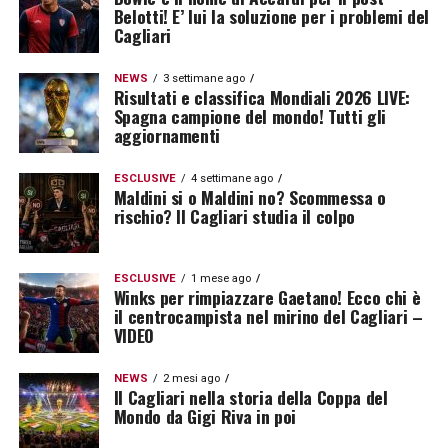
Belotti! E’ lui la soluzione per i problemi del
Cagliari
NEWS
3 settimane ago
Risultati e classifica Mondiali 2026 LIVE:
Spagna campione del mondo! Tutti gli
aggiornamenti
ESCLUSIVE
4 settimane ago
Maldini si o Maldini no? Scommessa o
rischio? Il Cagliari studia il colpo
ESCLUSIVE
1 mese ago
Winks per rimpiazzare Gaetano! Ecco chi è
il centrocampista nel mirino del Cagliari –
VIDEO
NEWS
2 mesi ago
Il Cagliari nella storia della Coppa del
Mondo da Gigi Riva in poi