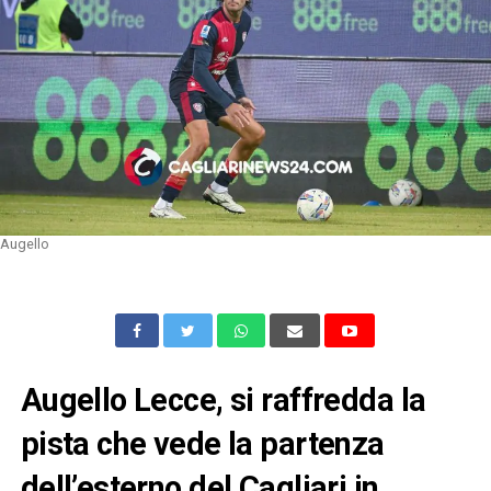
Augello
Augello Lecce, si raffredda la
pista che vede la partenza
dell’esterno del Cagliari in