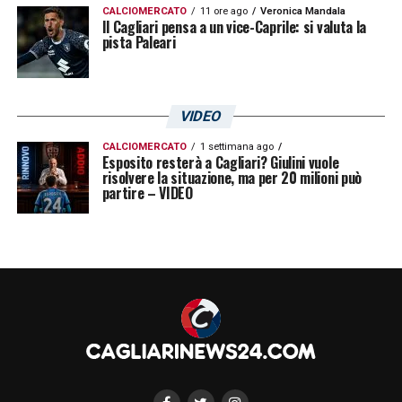
CALCIOMERCATO
11 ore ago
Veronica Mandala
Il Cagliari pensa a un vice-Caprile: si valuta la
pista Paleari
VIDEO
CALCIOMERCATO
1 settimana ago
Esposito resterà a Cagliari? Giulini vuole
risolvere la situazione, ma per 20 milioni può
partire – VIDEO