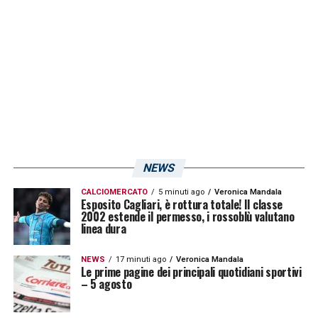
LA PLAYLIST DELLE NOSTRE TOP NEWS
NEWS
CALCIOMERCATO
5 minuti ago
Veronica Mandala
Esposito Cagliari, è rottura totale! Il classe
2002 estende il permesso, i rossoblù valutano
linea dura
NEWS
17 minuti ago
Veronica Mandala
Le prime pagine dei principali quotidiani sportivi
– 5 agosto