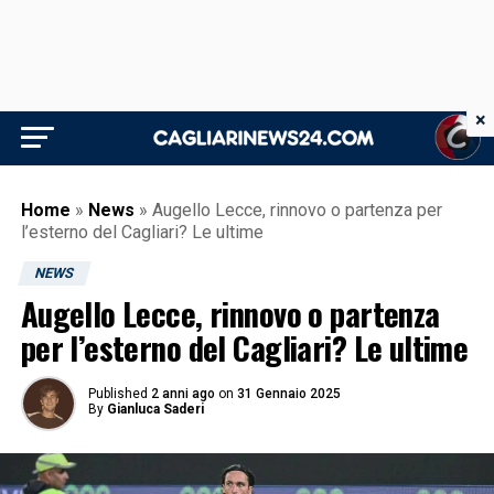
×
Home
»
News
»
Augello Lecce, rinnovo o partenza per
l’esterno del Cagliari? Le ultime
NEWS
Augello Lecce, rinnovo o partenza
per l’esterno del Cagliari? Le ultime
Published
2 anni ago
on
31 Gennaio 2025
By
Gianluca Saderi