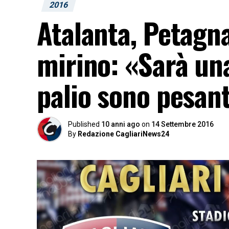
2016
Atalanta, Petagna
mirino: «Sarà una 
palio sono pesan
Published
10 anni ago
on
14 Settembre 2016
By
Redazione CagliariNews24