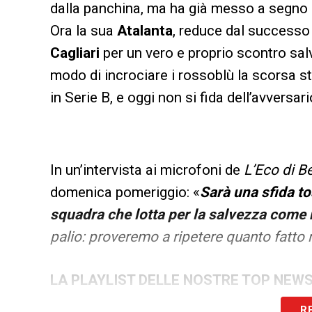
dalla panchina, ma ha già messo a segno i
Ora la sua
Atalanta
, reduce dal successo i
Cagliari
per un vero e proprio scontro sal
modo di incrociare i rossoblù la scorsa s
in Serie B, e oggi non si fida dell’avversari
In un’intervista ai microfoni de
L’Eco di 
domenica pomeriggio: «
Sarà una sfida to
squadra che lotta per la salvezza come 
palio: proveremo a ripetere quanto fatto ne
LA PLAYLIST DELLE NOSTRE TOP NEW
R