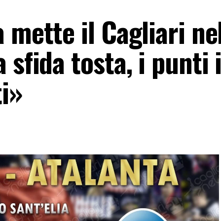
 mette il Cagliari ne
sfida tosta, i punti 
ti»