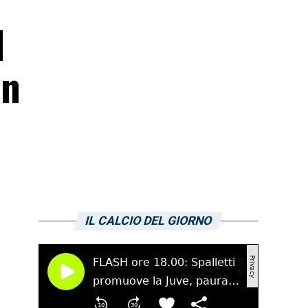
l
in
IL CALCIO DEL GIORNO