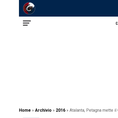
C
Home
»
Archivio
»
2016
»
Atalanta, Petagna mette il 