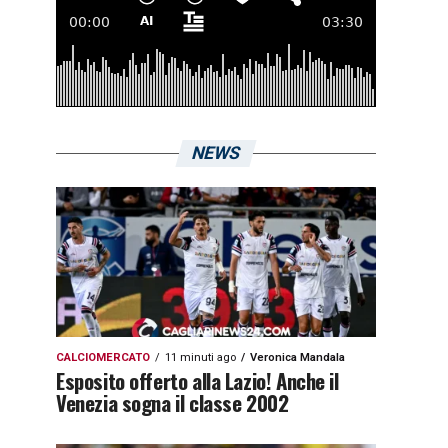
NEWS
CALCIOMERCATO
11 minuti ago
Veronica Mandala
Esposito offerto alla Lazio! Anche il
Venezia sogna il classe 2002