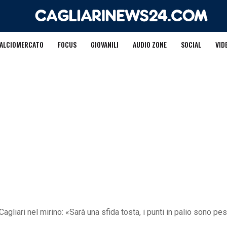
ALCIOMERCATO
FOCUS
GIOVANILI
AUDIO ZONE
SOCIAL
VID
Cagliari nel mirino: «Sarà una sfida tosta, i punti in palio sono pe